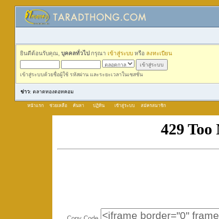
ยินดีต้อนรับคุณ,
บุคคลทั่วไป
กรุณา
เข้าสู่ระบบ
หรือ
ลงทะเบียน
เข้าสู่ระบบด้วยชื่อผู้ใช้ รหัสผ่าน และระยะเวลาในเซสชั่น
ข่าว
: ตลาดทองดอทคอม
หน้าแรก
ช่วยเหลือ
ค้นหา
ปฏิทิน
เข้าสู่ระบบ
สมัครสมาชิก
Copy Code