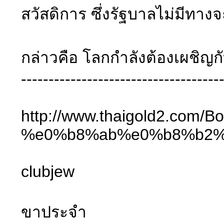
สวัสดิการ ซึ่งรัฐบาลไม่มีทา
กล่าวคือ โลกกำลังต้องเผชิญก
------------------------------------
http://www.thaigold2
%e0%b8%ab%e0%b8%b2%
clubjew
ขาประจำ