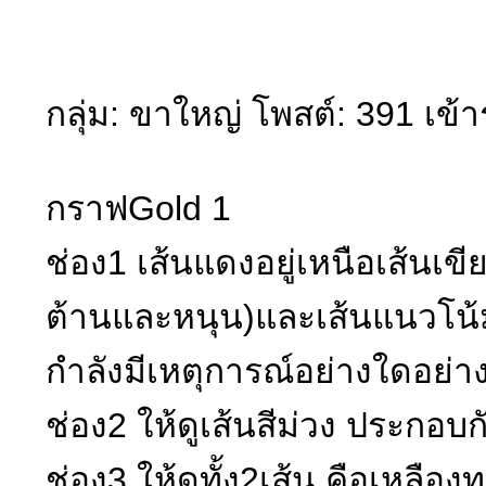
กลุ่ม: ขาใหญ่ โพสต์: 391 เข้า
กราฟGold 1
ช่อง1 เส้นแดงอยู่เหนือเส้นเข
ต้านและหนุน)และเส้นแนวโน้ม
กำลังมีเหตุการณ์อย่างใดอย่า
ช่อง2 ให้ดูเส้นสีม่วง ประกอบ
ช่อง3 ให้ดูทั้ง2เส้น คือเหลื