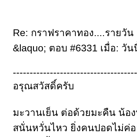
Re: กราฟราคาทอง....รายวัน (
&laquo; ตอบ #6331 เมื่อ: วันน
------------------------------------
อรุณสวัสดิ์ครับ
มะวานเย็น ต่อด้วยมะคืน น้อ
สนั่นหวั่นไหว ยิ่งคนปอดไม่ค