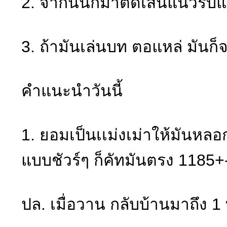
2. จากนั้นก็มาติดเส้นแนวรับแ
3. ถ้ามันเล่นบท ตอแหล่ มันก็
คำแนะนำวันนี้
1. ยอมเป็นเเม่งเม่าให้มันหล
แบบชัวร์ๆ ก็คัทมันตรง 1185+
ปล. เมื่อวาน กลับบ้านมาถึง 1 