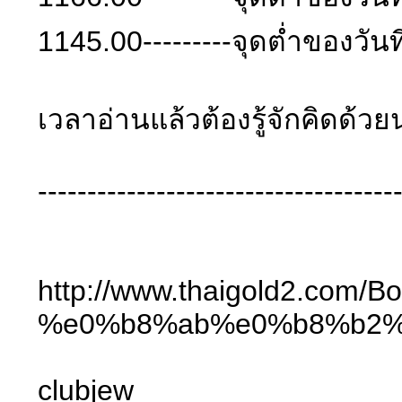
1145.00---------จุดต่ำของวันท
เวลาอ่านแล้วต้องรู้จักคิดด้วยน
------------------------------------
http://www.thaigold2
%e0%b8%ab%e0%b8%b2%
clubjew