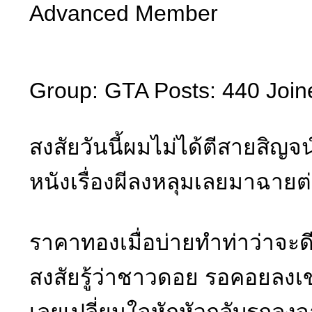
Advanced Member
Group: GTA Posts: 440 Join
สงสัยวันนี้ผมไม่ได้ตีสายสิญจน
หนังเรื่องผีลงหลุมเลยมาฉาย
ราคาทองเมื่อบ่ายทำท่าว่าจะด
สงสัยรู้ว่าชาวดอย รอคอยลงเ
เลยเปลี่ยนใจหักหัวกลับรถลง