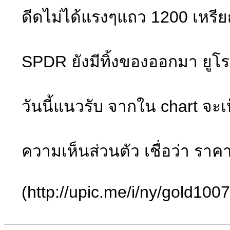
ดีดไม่ได้แรงๆแถว 1200 เหรียญ
SPDR ยังมีทิ้งของออกมา ยูโร
วันนี้แนวรับ จากใน chart จะเ
ความเห็นส่วนตัว เชื่อว่า ราค
(http://upic.me/i/ny/gold1