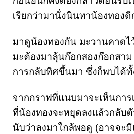
ก่อนอื่นก็คงต้องกล่าวต้อนรับเ
เรียกว่ามานั่งนินทาน้องทองดี
มาดูน้องทองกัน มะวานคาดไว้ว
มะต้องมาลุ้นก๊อกสองก๊อกสาม
การกลับทิศขึ้นมา ซึ่งก็พบได้ทั
จากกราฟที่แนบมาจะเห็นการเก
ที่น้องทองจะหยุดลงแล้วกลับตั
นับว่าลงมาใกล้พอดู (อาจจะม