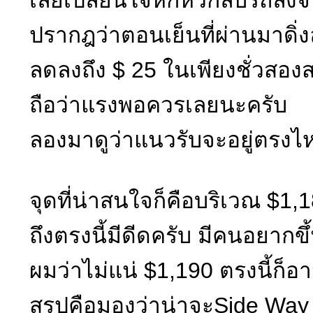
ปรากฎว่าตอนเย็นที่ผ่านมาดิ
ลดลงถึง $ 25 ในเพียงชั่วสอง
ถือว่าแรงพอควรเลยนะครับ
ลองมาดูว่าแนวรับจะอยู่ตรงไห
จุดที่น่าสนใจก็คือบริเวณ $1,
ถึงตรงนี้มีดีดครับ มีคนอยา
ผมว่าไม่แน่ $1,190 ตรงนี้ก็อา
สรุปคือมองว่าน่าจะSide Way โ