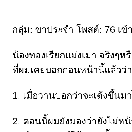
กลุ่ม: ขาประจำ โพสต์: 76 เข้
น้องทองเรียกแม่งเมา จริงๆหร
ที่ผมเคยบอกก่อนหน้านี้แล้วว่า
1. เมื่อวานบอกว่าจะเด้งขึ้น
2. ตอนนี้ผมยังมองว่ายังไม่หน