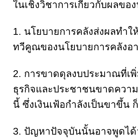
ในเชิงวิชาการเกี่ยวกับผลของน
1. นโยบายการคลังส่งผลทำให้เศ
ทวีคูณของนโยบายการคลังอาจต
2. การขาดดุลงบประมาณที่เพิ่ม
ธุรกิจและประชาชนขาดความเชื่
นี้ ซึ่งเงินเฟ้อกำลังเป็นขาขึ
3. ปัญหาปัจจุบันนั้นอาจพูดไ