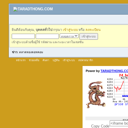
ยินดีต้อนรับคุณ,
บุคคลทั่วไป
กรุณา
เข้าสู่ระบบ
หรือ
ลงทะเบียน
เข้าสู่ระบบด้วยชื่อผู้ใช้ รหัสผ่าน และระยะเวลาในเซสชั่น
ข่าว
: ตลาดทองดอทคอม
หน้าแรก
ช่วยเหลือ
ค้นหา
ปฏิทิน
เข้าสู่ระบบ
สมัครสมาชิก
Copy Code