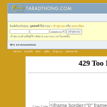
ยินดีต้อนรับคุณ,
บุคคลทั่วไป
กรุณา
เข้าสู่ระบบ
หรือ
ลงทะเบียน
เข้าสู่ระบบด้วยชื่อผู้ใช้ รหัสผ่าน และระยะเวลาในเซสชั่น
ข่าว
: ตลาดทองดอทคอม
หน้าแรก
ช่วยเหลือ
ค้นหา
ปฏิทิน
เข้าสู่ระบบ
สมัครสมาชิก
Copy Code