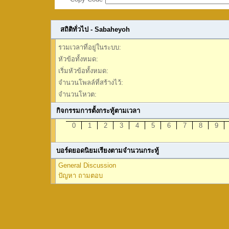
สถิติทั่วไป - Sabaheyoh
รวมเวลาที่อยู่ในระบบ:
หัวข้อทั้งหมด:
เริ่มหัวข้อทั้งหมด:
จำนวนโพลล์ที่สร้างไว้:
จำนวนโหวต:
กิจกรรมการตั้งกระทู้ตามเวลา
0
1
2
3
4
5
6
7
8
9
บอร์ดยอดนิยมเรียงตามจำนวนกระทู้
General Discussion
ปัญหา ถามตอบ