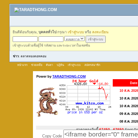
ยินดีต้อนรับคุณ,
บุคคลทั่วไป
กรุณา
เข้าสู่ระบบ
หรือ
ลงทะเบียน
เข้าสู่ระบบด้วยชื่อผู้ใช้ รหัสผ่าน และระยะเวลาในเซสชั่น
ข่าว
: ตลาดทองดอทคอม
หน้าแรก
ช่วยเหลือ
ค้นหา
ปฏิทิน
เข้าสู่ระบบ
สมัครสมาชิก
Copy Code