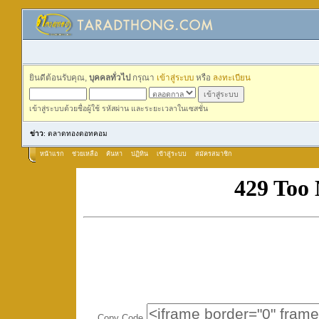
ยินดีต้อนรับคุณ,
บุคคลทั่วไป
กรุณา
เข้าสู่ระบบ
หรือ
ลงทะเบียน
เข้าสู่ระบบด้วยชื่อผู้ใช้ รหัสผ่าน และระยะเวลาในเซสชั่น
ข่าว
: ตลาดทองดอทคอม
หน้าแรก
ช่วยเหลือ
ค้นหา
ปฏิทิน
เข้าสู่ระบบ
สมัครสมาชิก
Copy Code