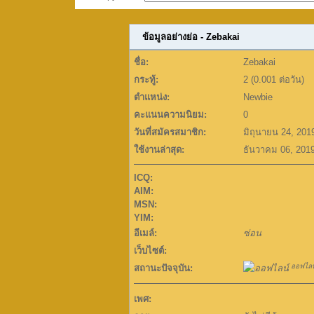
ข้อมูลอย่างย่อ - Zebakai
ชื่อ:
Zebakai
กระทู้:
2 (0.001 ต่อวัน)
ตำแหน่ง:
Newbie
คะแนนความนิยม:
0
วันที่สมัครสมาชิก:
มิถุนายน 24, 201
ใช้งานล่าสุด:
ธันวาคม 06, 201
ICQ:
AIM:
MSN:
YIM:
อีเมล์:
ซ่อน
เว็บไซต์:
ออฟไลน
สถานะปัจจุบัน:
เพศ: