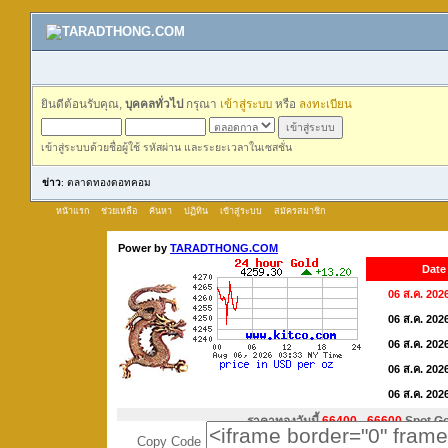
ยินดีต้อนรับคุณ,
บุคคลทั่วไป
กรุณา
เข้าสู่ระบบ
หรือ
ลงทะเบียน
เข้าสู่ระบบด้วยชื่อผู้ใช้ รหัสผ่าน และระยะเวลาในเซสชั่น
ข่าว
: ตลาดทองดอทคอม
หน้าแรก
ช่วยเหลือ
ค้นหา
ปฏิทิน
เข้าสู่ระบบ
สมัครสมาชิก
Copy Code