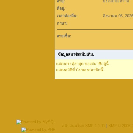
อายุ:
ยังไม่มีข้อความ
ที่อยู่:
เวลาท้องถิ่น:
สิงหาคม 06, 202
ภาษา:
ลายเซ็น:
ข้อมูลสมาชิกเพิ่มเติม:
แสดงกระทู้ล่าสุด ของสมาชิกผู้นี้.
แสดงสถิติทั่วไปของสมาชิกนี้.
สนับสนุนโดย SMF 1.1.11
|
SMF © 2006-2