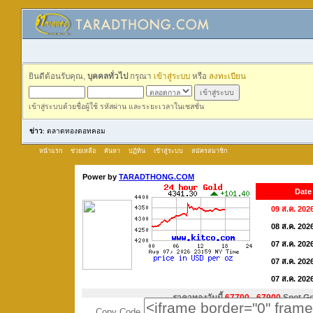
ยินดีต้อนรับคุณ,
บุคคลทั่วไป
กรุณา
เข้าสู่ระบบ
หรือ
ลงทะเบียน
เข้าสู่ระบบด้วยชื่อผู้ใช้ รหัสผ่าน และระยะเวลาในเซสชั่น
ข่าว
: ตลาดทองดอทคอม
หน้าแรก
ช่วยเหลือ
ค้นหา
ปฏิทิน
เข้าสู่ระบบ
สมัครสมาชิก
Copy Code