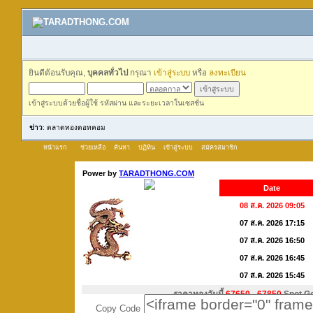
ยินดีต้อนรับคุณ,
บุคคลทั่วไป
กรุณา
เข้าสู่ระบบ
หรือ
ลงทะเบียน
เข้าสู่ระบบด้วยชื่อผู้ใช้ รหัสผ่าน และระยะเวลาในเซสชั่น
ข่าว
: ตลาดทองดอทคอม
หน้าแรก
ช่วยเหลือ
ค้นหา
ปฏิทิน
เข้าสู่ระบบ
สมัครสมาชิก
Copy Code