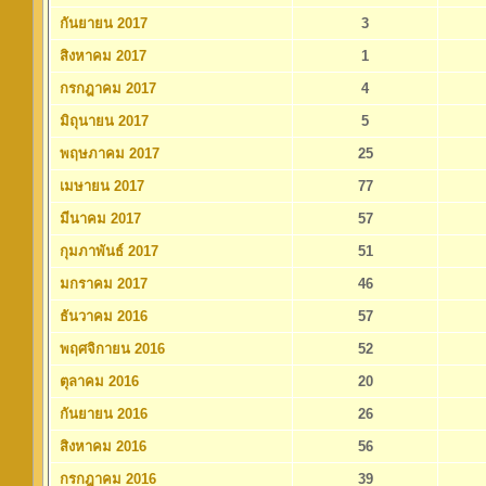
กันยายน 2017
3
สิงหาคม 2017
1
กรกฎาคม 2017
4
มิถุนายน 2017
5
พฤษภาคม 2017
25
เมษายน 2017
77
มีนาคม 2017
57
กุมภาพันธ์ 2017
51
มกราคม 2017
46
ธันวาคม 2016
57
พฤศจิกายน 2016
52
ตุลาคม 2016
20
กันยายน 2016
26
สิงหาคม 2016
56
กรกฎาคม 2016
39