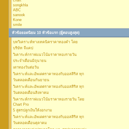
chart
songkhla
ABC
sanook
Kone
smile
หัวข้อยอดนิยม 10 หัวข้อแรก (ผู้ตอบสูงสุด)
บทวิเคราะห์ทางเทคนิคราคาทองคำ โดย
บริษัท จีแคป
วิเคาระห์กราฟแนวโน้มราคาทองรายวัน
ประจำเดือนมิถุนายน
เดาทองวันต่อวัน
วิเคราะห์และอัพเดตราคาทองกับออสสิริส ทุก
วันตลอดเดือนกันยายน
วิเคราะห์และอัพเดตราคาทองกับออสสิริส ทุก
วันตลอดเดือนสิงหาคม
วิเคาระห์กราฟแนวโน้มราคาทองรายวัน โดย
Chart Pro
5 สูตรปลูกเงินให้งอกงาม
วิเคราะห์และอัพเดตราคาทองกับออสสิริส ทุก
วันตลอดเดือนตุลาคม