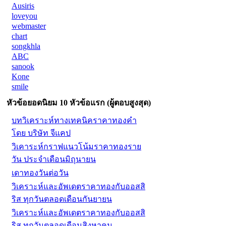
Ausiris
loveyou
webmaster
chart
songkhla
ABC
sanook
Kone
smile
หัวข้อยอดนิยม 10 หัวข้อแรก (ผู้ตอบสูงสุด)
บทวิเคราะห์ทางเทคนิคราคาทองคำ
โดย บริษัท จีแคป
วิเคาระห์กราฟแนวโน้มราคาทองราย
วัน ประจำเดือนมิถุนายน
เดาทองวันต่อวัน
วิเคราะห์และอัพเดตราคาทองกับออสสิ
ริส ทุกวันตลอดเดือนกันยายน
วิเคราะห์และอัพเดตราคาทองกับออสสิ
ริส ทุกวันตลอดเดือนสิงหาคม