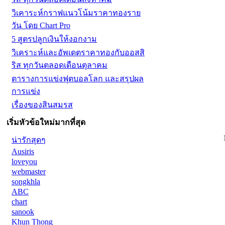
วิเคาระห์กราฟแนวโน้มราคาทองราย
วัน โดย Chart Pro
5 สูตรปลูกเงินให้งอกงาม
วิเคราะห์และอัพเดตราคาทองกับออสสิ
ริส ทุกวันตลอดเดือนตุลาคม
ตารางการแข่งฟุตบอลโลก และสรุปผล
การแข่ง
เรื่องของสินสมรส
เริ่มหัวข้อใหม่มากที่สุด
น่ารักสุดๆ
Ausiris
loveyou
webmaster
songkhla
ABC
chart
sanook
Khun Thong