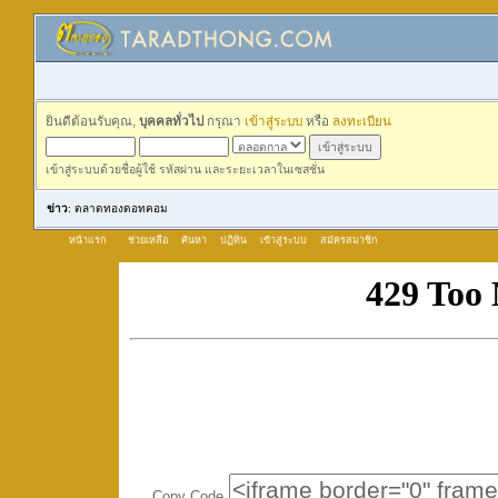
ยินดีต้อนรับคุณ,
บุคคลทั่วไป
กรุณา
เข้าสู่ระบบ
หรือ
ลงทะเบียน
เข้าสู่ระบบด้วยชื่อผู้ใช้ รหัสผ่าน และระยะเวลาในเซสชั่น
ข่าว
: ตลาดทองดอทคอม
หน้าแรก
ช่วยเหลือ
ค้นหา
ปฏิทิน
เข้าสู่ระบบ
สมัครสมาชิก
Copy Code