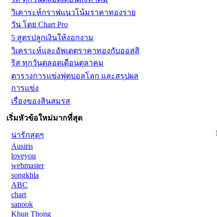
วิเคาระห์กราฟแนวโน้มราคาทองราย
วัน โดย Chart Pro
5 สูตรปลูกเงินให้งอกงาม
วิเคราะห์และอัพเดตราคาทองกับออสสิ
ริส ทุกวันตลอดเดือนตุลาคม
ตารางการแข่งฟุตบอลโลก และสรุปผล
การแข่ง
เรื่องของสินสมรส
เริ่มหัวข้อใหม่มากที่สุด
น่ารักสุดๆ
Ausiris
loveyou
webmaster
songkhla
ABC
chart
sanook
Khun Thong