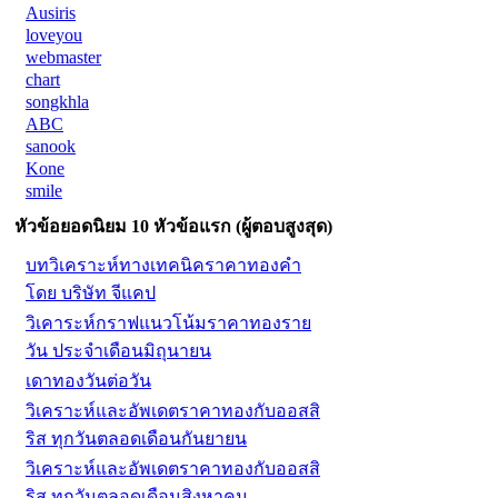
Ausiris
loveyou
webmaster
chart
songkhla
ABC
sanook
Kone
smile
หัวข้อยอดนิยม 10 หัวข้อแรก (ผู้ตอบสูงสุด)
บทวิเคราะห์ทางเทคนิคราคาทองคำ
โดย บริษัท จีแคป
วิเคาระห์กราฟแนวโน้มราคาทองราย
วัน ประจำเดือนมิถุนายน
เดาทองวันต่อวัน
วิเคราะห์และอัพเดตราคาทองกับออสสิ
ริส ทุกวันตลอดเดือนกันยายน
วิเคราะห์และอัพเดตราคาทองกับออสสิ
ริส ทุกวันตลอดเดือนสิงหาคม