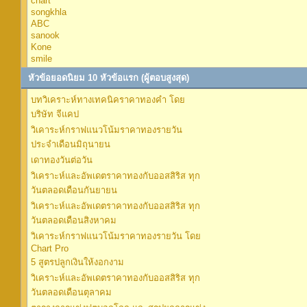
chart
songkhla
ABC
sanook
Kone
smile
หัวข้อยอดนิยม 10 หัวข้อแรก (ผู้ตอบสูงสุด)
บทวิเคราะห์ทางเทคนิคราคาทองคำ โดย
บริษัท จีแคป
วิเคาระห์กราฟแนวโน้มราคาทองรายวัน
ประจำเดือนมิถุนายน
เดาทองวันต่อวัน
วิเคราะห์และอัพเดตราคาทองกับออสสิริส ทุก
วันตลอดเดือนกันยายน
วิเคราะห์และอัพเดตราคาทองกับออสสิริส ทุก
วันตลอดเดือนสิงหาคม
วิเคาระห์กราฟแนวโน้มราคาทองรายวัน โดย
Chart Pro
5 สูตรปลูกเงินให้งอกงาม
วิเคราะห์และอัพเดตราคาทองกับออสสิริส ทุก
วันตลอดเดือนตุลาคม