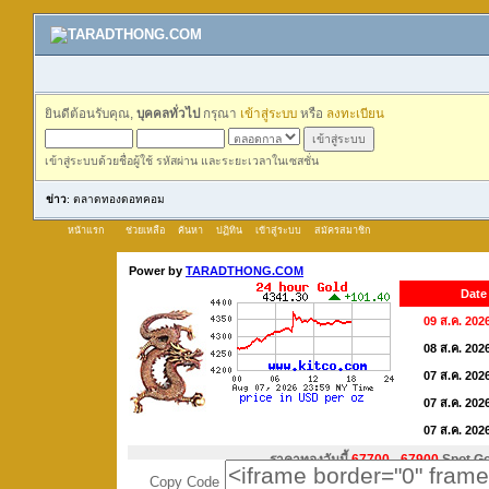
ยินดีต้อนรับคุณ,
บุคคลทั่วไป
กรุณา
เข้าสู่ระบบ
หรือ
ลงทะเบียน
เข้าสู่ระบบด้วยชื่อผู้ใช้ รหัสผ่าน และระยะเวลาในเซสชั่น
ข่าว
: ตลาดทองดอทคอม
หน้าแรก
ช่วยเหลือ
ค้นหา
ปฏิทิน
เข้าสู่ระบบ
สมัครสมาชิก
Copy Code