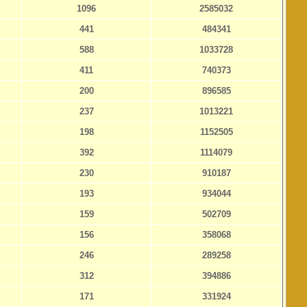
1096
2585032
441
484341
588
1033728
411
740373
200
896585
237
1013221
198
1152505
392
1114079
230
910187
193
934044
159
502709
156
358068
246
289258
312
394886
171
331924