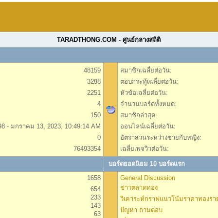
TARADTHONG.COM - ศูนย์กลางสถิติ
48159
สมาชิกเฉลี่ยต่อวัน:
3298
ตอบกระทู้เฉลี่ยต่อวัน:
2251
หัวข้อเฉลี่ยต่อวัน:
4
จำนวนบอร์ดทั้งหมด:
150
สมาชิกล่าสุด:
98 - มกราคม 13, 2023, 10:49:14 AM
ออนไลน์เฉลี่ยต่อวัน:
0
อัตราส่วนระหว่างชายกับหญิง:
76493354
เฉลี่ยเพจวิวต่อวัน:
บอร์ดยอดนิยม 10 บอร์ดแรก
1658
General Discussion
ข่าวตลาดทอง
654
233
วิเคาระห์กราฟแนวโน้มราคาทองราย
143
ปัญหา ถามตอบ
63