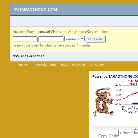
ยินดีต้อนรับคุณ,
บุคคลทั่วไป
กรุณา
เข้าสู่ระบบ
หรือ
ลงทะเบียน
เข้าสู่ระบบด้วยชื่อผู้ใช้ รหัสผ่าน และระยะเวลาในเซสชั่น
ข่าว
: ตลาดทองดอทคอม
หน้าแรก
ช่วยเหลือ
ค้นหา
ปฏิทิน
เข้าสู่ระบบ
สมัครสมาชิก
Copy Code