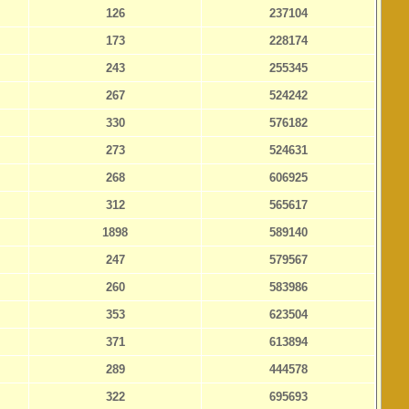
126
237104
173
228174
243
255345
267
524242
330
576182
273
524631
268
606925
312
565617
1898
589140
247
579567
260
583986
353
623504
371
613894
289
444578
322
695693