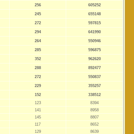
256
605252
245
655148
272
597815
294
641990
264
550946
285
596875
352
962620
288
892477
272
550837
229
355257
152
338512
123
8394
141
8958
145
8807
117
8652
129
8639