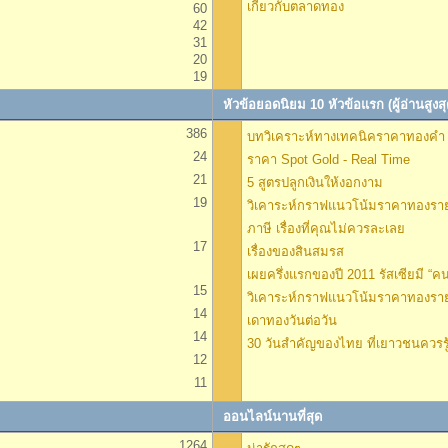
เกี่ยวกับตลาดทอง
60
42
31
20
19
หัวข้อยอดนิยม 10 หัวข้อแรก (ผู้อ่านสูงสุ
386
บทวิเคราะห์ทางเทคนิคราคาทองคำ 
24
ราคา Spot Gold - Real Time
21
5 สูตรปลูกเงินให้งอกงาม
19
วิเคาระห์กราฟแนวโน้มราคาทองราย
ภาษี เรื่องที่คุณไม่ควรละเลย
17
เรื่องของสินสมรส
เผยครึ่งแรกของปี 2011 รัสเซียมี “คน
15
วิเคาระห์กราฟแนวโน้มราคาทองราย
14
เดาทองวันต่อวัน
14
30 วันสำคัญของไทย ที่เยาวชนควรรู
12
11
ออนไลน์นานที่สุด
1264