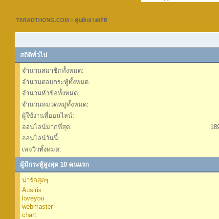
TARADTHONG.COM
>
ศูนย์กลางสถิติ
สถิติทั่วไป
จำนวนสมาชิกทั้งหมด:
จำนวนตอบกระทู้ทั้งหมด:
จำนวนหัวข้อทั้งหมด:
จำนวนหมวดหมู่ทั้งหมด:
ผู้ใช้งานที่ออนไลน์:
ออนไลน์มากที่สุด:
18
ออนไลน์วันนี้:
เพจวิวทั้งหมด:
ผู้มีกระทู้สูงสุด 10 คนแรก
น่ารักสุดๆ
Ausiris
loveyou
webmaster
chart