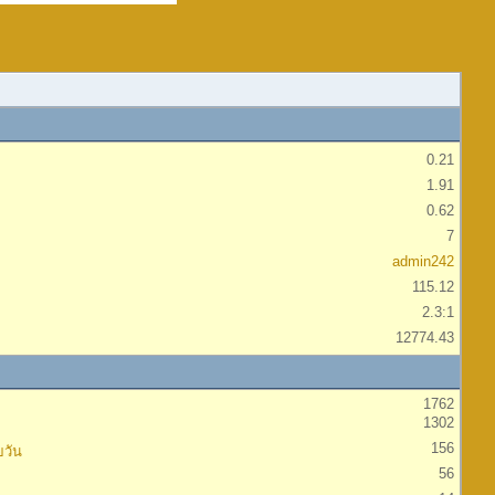
0.21
1.91
0.62
7
admin242
115.12
2.3:1
12774.43
1762
1302
156
วัน
56