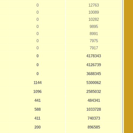
0
12763
0
10089
0
10282
0
9895
0
8991
0
7975
0
7917
0
4178343
0
4126739
0
3688345
1144
5300062
1096
2585032
441
484341
588
1033728
411
740373
200
896585