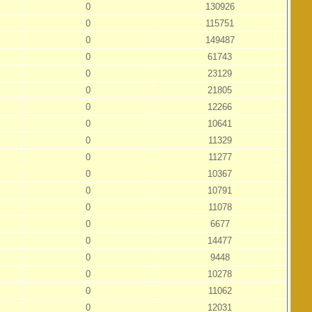
0
130926
0
115751
0
149487
0
61743
0
23129
0
21805
0
12266
0
10641
0
11329
0
11277
0
10367
0
10791
0
11078
0
6677
0
14477
0
9448
0
10278
0
11062
0
12031