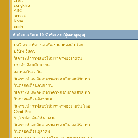
chart
songkhla
ABC
sanook
Kone
smile
หัวข้อยอดนิยม 10 หัวข้อแรก (ผู้ตอบสูงสุด)
บทวิเคราะห์ทางเทคนิคราคาทองคำ โดย
บริษัท จีแคป
วิเคาระห์กราฟแนวโน้มราคาทองรายวัน
ประจำเดือนมิถุนายน
เดาทองวันต่อวัน
วิเคราะห์และอัพเดตราคาทองกับออสสิริส ทุก
วันตลอดเดือนกันยายน
วิเคราะห์และอัพเดตราคาทองกับออสสิริส ทุก
วันตลอดเดือนสิงหาคม
วิเคาระห์กราฟแนวโน้มราคาทองรายวัน โดย
Chart Pro
5 สูตรปลูกเงินให้งอกงาม
วิเคราะห์และอัพเดตราคาทองกับออสสิริส ทุก
วันตลอดเดือนตุลาคม