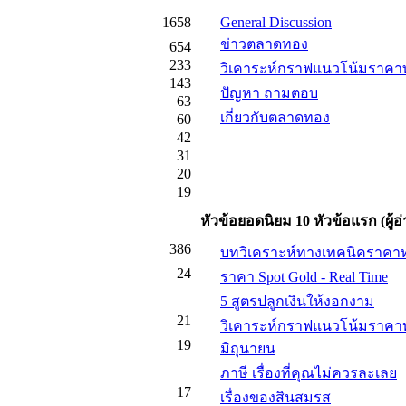
1658
General Discussion
ข่าวตลาดทอง
654
233
วิเคาระห์กราฟแนวโน้มราคา
143
ปัญหา ถามตอบ
63
เกี่ยวกับตลาดทอง
60
42
31
20
19
หัวข้อยอดนิยม 10 หัวข้อแรก (ผู้อ่
386
บทวิเคราะห์ทางเทคนิคราคาท
24
ราคา Spot Gold - Real Time
5 สูตรปลูกเงินให้งอกงาม
21
วิเคาระห์กราฟแนวโน้มราคา
19
มิถุนายน
ภาษี เรื่องที่คุณไม่ควรละเลย
17
เรื่องของสินสมรส