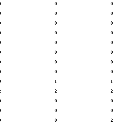
0
0
0
0
0
0
0
0
0
0
0
0
0
0
0
0
0
0
0
0
0
0
0
0
0
1
1
2
2
2
0
0
0
0
0
0
0
0
2