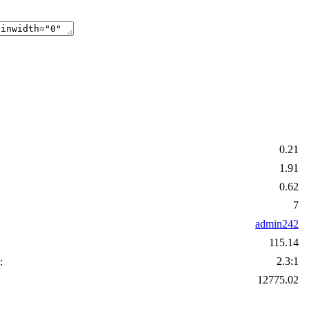
0.21
1.91
0.62
7
admin242
115.14
2.3:1
:
12775.02