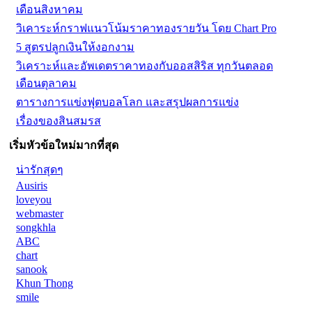
เดือนสิงหาคม
วิเคาระห์กราฟแนวโน้มราคาทองรายวัน โดย Chart Pro
5 สูตรปลูกเงินให้งอกงาม
วิเคราะห์และอัพเดตราคาทองกับออสสิริส ทุกวันตลอด
เดือนตุลาคม
ตารางการแข่งฟุตบอลโลก และสรุปผลการแข่ง
เรื่องของสินสมรส
เริ่มหัวข้อใหม่มากที่สุด
น่ารักสุดๆ
Ausiris
loveyou
webmaster
songkhla
ABC
chart
sanook
Khun Thong
smile