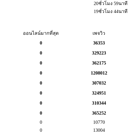
20ชั่วโมง 59นาที
19ชั่วโมง 44นาที
ออนไลน์มากที่สุด
เพจวิว
0
36353
0
329223
0
362175
0
1208012
0
307032
0
324951
0
310344
0
365252
0
10770
0
13004