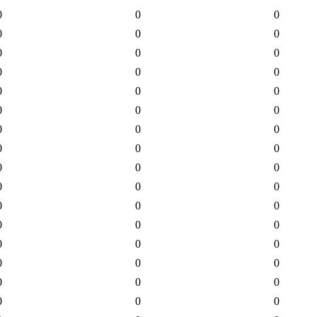
0
0
0
0
0
0
0
0
0
0
0
0
0
0
0
0
0
0
0
0
0
0
0
0
0
0
0
0
0
0
0
0
0
0
0
0
0
0
0
0
0
0
0
0
0
0
0
0