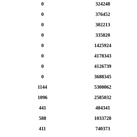
0
324248
0
376452
0
302213
0
335820
0
1425924
0
4178343
0
4126739
0
3688345
1144
5300062
1096
2585032
441
484341
588
1033728
411
740373