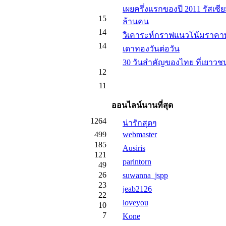
เผยครึ่งแรกของปี 2011 รัสเซียม
15
ล้านคน
14
วิเคาระห์กราฟแนวโน้มราคาท
14
เดาทองวันต่อวัน
30 วันสำคัญของไทย ที่เยาวชน
12
11
ออนไลน์นานที่สุด
1264
น่ารักสุดๆ
499
webmaster
185
Ausiris
121
parintorn
49
26
suwanna_jspp
23
jeab2126
22
loveyou
10
7
Kone