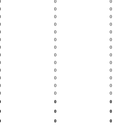
0
0
0
0
0
0
0
0
0
0
0
0
0
0
0
0
0
0
0
0
0
0
0
0
0
0
0
0
0
0
0
0
0
0
0
0
0
0
0
0
0
0
0
0
0
0
0
0