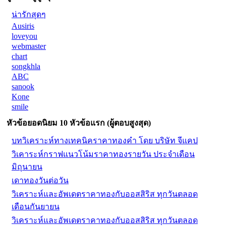
น่ารักสุดๆ
Ausiris
loveyou
webmaster
chart
songkhla
ABC
sanook
Kone
smile
หัวข้อยอดนิยม 10 หัวข้อแรก (ผู้ตอบสูงสุด)
บทวิเคราะห์ทางเทคนิคราคาทองคำ โดย บริษัท จีแคป
วิเคาระห์กราฟแนวโน้มราคาทองรายวัน ประจำเดือน
มิถุนายน
เดาทองวันต่อวัน
วิเคราะห์และอัพเดตราคาทองกับออสสิริส ทุกวันตลอด
เดือนกันยายน
วิเคราะห์และอัพเดตราคาทองกับออสสิริส ทุกวันตลอด