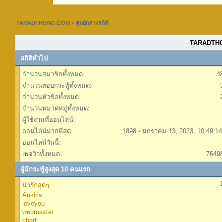
TARADTHONG.COM
>
ศูนย์กลางสถิติ
TARADTHON
สถิติทั่วไป
จำนวนสมาชิกทั้งหมด:
4
จำนวนตอบกระทู้ทั้งหมด:
จำนวนหัวข้อทั้งหมด:
จำนวนหมวดหมู่ทั้งหมด:
ผู้ใช้งานที่ออนไลน์:
ออนไลน์มากที่สุด:
1898 - มกราคม 13, 2023, 10:49:1
ออนไลน์วันนี้:
เพจวิวทั้งหมด:
7649
ผู้มีกระทู้สูงสุด 10 คนแรก
น่ารักสุดๆ
Ausiris
loveyou
webmaster
chart