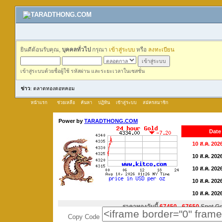
ยินดีต้อนรับคุณ,
บุคคลทั่วไป
กรุณา
เข้าสู่ระบบ
หรือ
ลงทะเบียน
เข้าสู่ระบบด้วยชื่อผู้ใช้ รหัสผ่าน และระยะเวลาในเซสชั่น
ข่าว
: ตลาดทองดอทคอม
หน้าแรก
ช่วยเหลือ
ค้นหา
ปฏิทิน
เข้าสู่ระบบ
สมัครสมาชิก
Copy Code