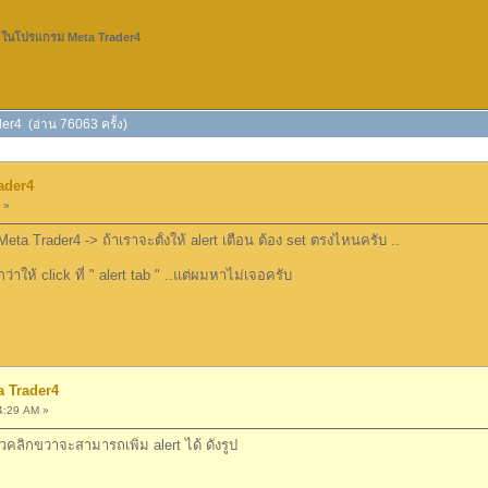
rt ในโปรแกรม Meta Trader4
der4 (อ่าน 76063 ครั้ง)
rader4
 »
rader4 -> ถ้าเราจะตั้งให้ alert เตือน ต้อง set ตรงไหนครับ ..
 click ที่ " alert tab " ..แต่ผมหาไม่เจอครับ
a Trader4
4:29 AM »
้วคลิกขวาจะสามารถเพิ่ม alert ได้ ดังรูป