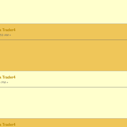
a Trader4
:53 AM »
a Trader4
5 PM »
a Trader4