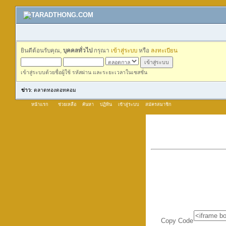
ยินดีต้อนรับคุณ,
บุคคลทั่วไป
กรุณา
เข้าสู่ระบบ
หรือ
ลงทะเบียน
เข้าสู่ระบบด้วยชื่อผู้ใช้ รหัสผ่าน และระยะเวลาในเซสชั่น
ข่าว
: ตลาดทองดอทคอม
หน้าแรก
ช่วยเหลือ
ค้นหา
ปฏิทิน
เข้าสู่ระบบ
สมัครสมาชิก
Copy Code