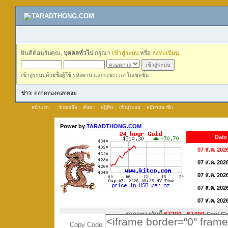
ยินดีต้อนรับคุณ,
บุคคลทั่วไป
กรุณา
เข้าสู่ระบบ
หรือ
ลงทะเบียน
เข้าสู่ระบบด้วยชื่อผู้ใช้ รหัสผ่าน และระยะเวลาในเซสชั่น
ข่าว
: ตลาดทองดอทคอม
หน้าแรก
ช่วยเหลือ
ค้นหา
ปฏิทิน
เข้าสู่ระบบ
สมัครสมาชิก
Copy Code