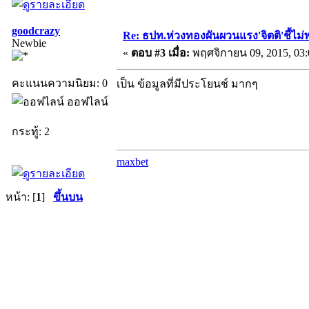
goodcrazy
Re: ธปท.ห่วงทองผันผวนแรง'จิตติ'ชี้ไม่พ
Newbie
«
ตอบ #3 เมื่อ:
พฤศจิกายน 09, 2015, 03:
คะแนนความนิยม: 0
เป็น ข้อมูลที่มีประโยนช์ มากๆ
ออฟไลน์
กระทู้: 2
maxbet
หน้า: [
1
]
ขึ้นบน