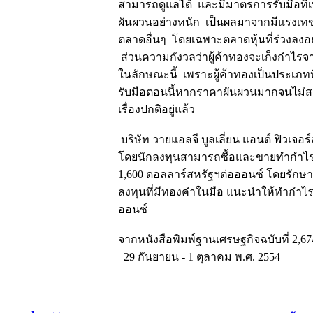
สามารถดูแลได้ และมีมาตรการรับมือที่เ
ผันผวนอย่างหนัก เป็นผลมาจากมีแรงเทข
ตลาดอื่นๆ โดยเฉพาะตลาดหุ้นที่ร่วงลงอย
ส่วนความกังวลว่าผู้ค้าทองจะเก็งกำไรจ
ในลักษณะนี้ เพราะผู้ค้าทองเป็นประเภ
รับมือตอนนี้หากราคาผันผวนมากจนไม่สาม
เรื่องปกติอยู่แล้ว
บริษัท วายแอลจี บูลเลี่ยน แอนด์ ฟิวเ
โดยนักลงทุนสามารถซื้อและขายทำกำไร
1,600 ดอลลาร์สหรัฐฯต่อออนซ์ โดยรักษาร
ลงทุนที่มีทองคำในมือ แนะนำให้ทำกำไรห
ออนซ์
จากหนังสือพิมพ์ฐานเศรษฐกิจฉบับที่ 2,67
29 กันยายน - 1 ตุลาคม พ.ศ. 2554