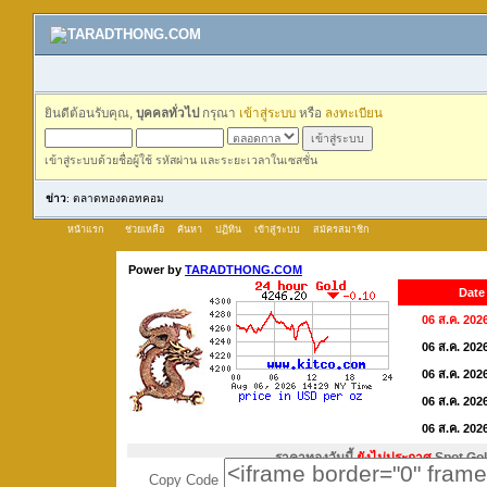
ยินดีต้อนรับคุณ,
บุคคลทั่วไป
กรุณา
เข้าสู่ระบบ
หรือ
ลงทะเบียน
เข้าสู่ระบบด้วยชื่อผู้ใช้ รหัสผ่าน และระยะเวลาในเซสชั่น
ข่าว
: ตลาดทองดอทคอม
หน้าแรก
ช่วยเหลือ
ค้นหา
ปฏิทิน
เข้าสู่ระบบ
สมัครสมาชิก
Copy Code