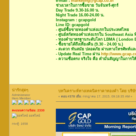
e-mail :
marketing@gcap.co.th
ช่วงเวลาในการซื้อขาย วันจันทร์-ศุกร์
Day Trade 9.30-16.00 น.
Night Trade 16.00-24.00 น.
Instagram : gcapgold
Line ID: gcapgold
- ศูนย์ซื้อขายทองคำแห่งแรกในประเทศไทย
- ศูนย์สกัดทองคำแห่งแรกใน Southeast Asia ท
- ทองคำมาตรฐานระดับโลก LBMA ( London Bu
- ซื้อขายได้ถึงเที่ยงคืน (9.30 - 24.00 น.)
- สะดวก ทันสมัย ปลอดภัย ผ่านทางโทรศัพท์แล
- Update Real Time ผ่าน
http://www.gcap.co
- ความซื่อตรง จริงใจ คือ คำมั่นสัญญาในการให้
น่ารักสุดๆ
บทวิเคราะห์ทางเทคนิคราคาทองคำ โดย บริษัท
Administrator
«
ตอบ #378 เมื่อ:
กรกฎาคม 17, 2015, 09:18:35 AM »
Hero Member
คะแนนความนิยม: 2330
ออฟไลน์
กระทู้: 1658