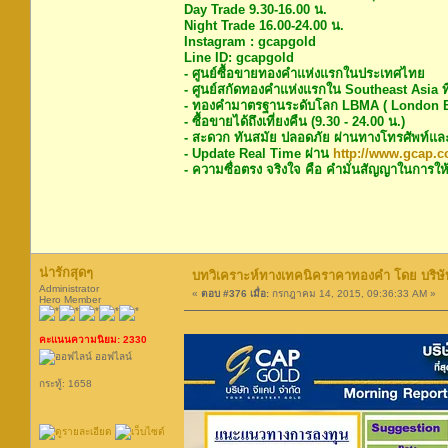
Day Trade 9.30-16.00 น.
Night Trade 16.00-24.00 น.
Instagram : gcapgold
Line ID: gcapgold
- ศูนย์ซื้อขายทองคำแห่งแรกในประเทศไทย
- ศูนย์สกัดทองคำแห่งแรกใน Southeast Asia ท
- ทองคำมาตรฐานระดับโลก LBMA ( London Bu
- ซื้อขายได้ถึงเที่ยงคืน (9.30 - 24.00 น.)
- สะดวก ทันสมัย ปลอดภัย ผ่านทางโทรศัพท์แล
- Update Real Time ผ่าน
http://www.gcap.co
- ความซื่อตรง จริงใจ คือ คำมั่นสัญญาในการให้
น่ารักสุดๆ
บทวิเคราะห์ทางเทคนิคราคาทองคำ โดย บริษัท
Administrator
«
ตอบ #376 เมื่อ:
กรกฎาคม 14, 2015, 09:36:33 AM »
Hero Member
คะแนนความนิยม: 2330
ออฟไลน์
กระทู้: 1658