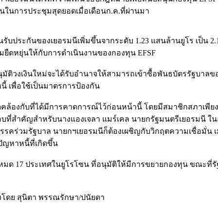
นในการประชุมสุดยอดเมื่อเดือนก.ค.ที่ผ่านมา
รับประกันของเยอรมนีเพิ่มขึ้นจากระดับ 1.23 แสนล้านยูโร เป็น 2.
ามยืดหยุ่นให้กับการดำเนินงานของกองทุน EFSF
ารอนุมัติวงเงินใหม่จะได้รับอำนาจให้สามารถเข้าซื้อพันธบัตรรัฐบาล
นี้ เพื่อใช้เป็นมาตรการป้องกัน
้องกับที่ได้มีการคาดการณ์ไว้ก่อนหน้านี้ โดยมีสมาชิกสภาเพีย
ดสอบที่สำคัญสำหรับนางแองเจลา แมร์เคล นายกรัฐมนตรีเยอรมนี
รรคร่วมรัฐบาล นายกฯเยอรมนีก็ต้องเผชิญกับวิกฤตความเชื่อมั่น
ญหาหนี้ที่เกิดขึ้น
้งหมด 17 ประเทศในยูโรโซน ที่อนุมัติให้มีการขยายกองทุน ขณะที่ร
ยงโดย สุนิตา พรรณรักษา/ปนัยดา