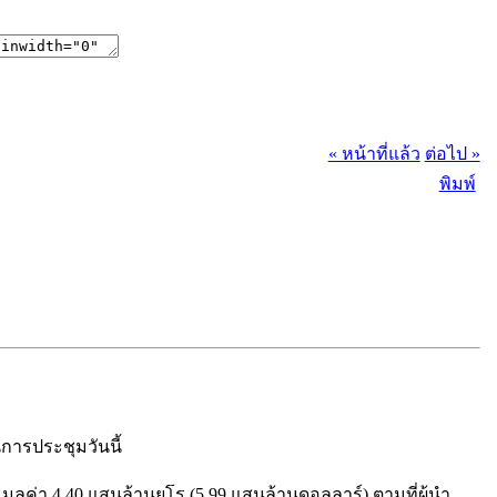
« หน้าที่แล้ว
ต่อไป »
พิมพ์
การประชุมวันนี้
ลค่า 4.40 แสนล้านยูโร (5.99 แสนล้านดอลลาร์) ตามที่ผู้นำ