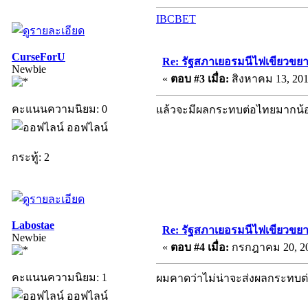
IBCBET
CurseForU
Re: รัฐสภาเยอรมนีไฟเขียวขย
Newbie
«
ตอบ #3 เมื่อ:
สิงหาคม 13, 201
คะแนนความนิยม: 0
แล้วจะมีผลกระทบต่อไทยมากน้
ออฟไลน์
กระทู้: 2
Labostae
Re: รัฐสภาเยอรมนีไฟเขียวขย
Newbie
«
ตอบ #4 เมื่อ:
กรกฎาคม 20, 20
คะแนนความนิยม: 1
ผมคาดว่าไม่น่าจะส่งผลกระทบต
ออฟไลน์