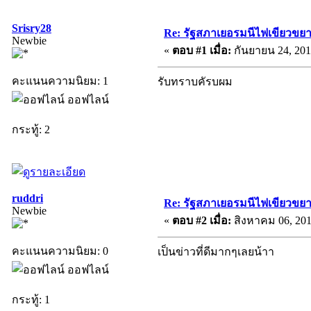
Srisry28
Re: รัฐสภาเยอรมนีไฟเขียวขย
Newbie
«
ตอบ #1 เมื่อ:
กันยายน 24, 201
คะแนนความนิยม: 1
รับทราบคัรบผม
ออฟไลน์
กระทู้: 2
ruddri
Re: รัฐสภาเยอรมนีไฟเขียวขย
Newbie
«
ตอบ #2 เมื่อ:
สิงหาคม 06, 201
คะแนนความนิยม: 0
เป็นข่าวที่ดีมากๆเลยน้าา
ออฟไลน์
กระทู้: 1