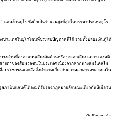
11 แสนล้านยูโร ซึ่งถือเป็นจำนวนสูงที่สุดในบรรดาประเทศยูโร
ของประเทศในยูโรโซนที่ประสบปัญหาหนี้ได้ รวมทั้งปล่อยเงินกู้ให้
งบางส่วนที่ลงคะแนนเสียงคัดค้านหรืองดออกเสียง แต่การลงมติ
 ในสายตาของสื่อมวลชนในประเทศ เนื่องจากหากนางแมร์เคลไม่
 เมื่อประชาชนและสื่อตั้งคำถามเกี่ยวกับความสามารถของเธอใน
ัฐสภาฟินแลนด์ได้ลงมติรับรองกฎหมายลักษณะเดียวกันนี้เมื่อวัน
บันทึกการเข้า