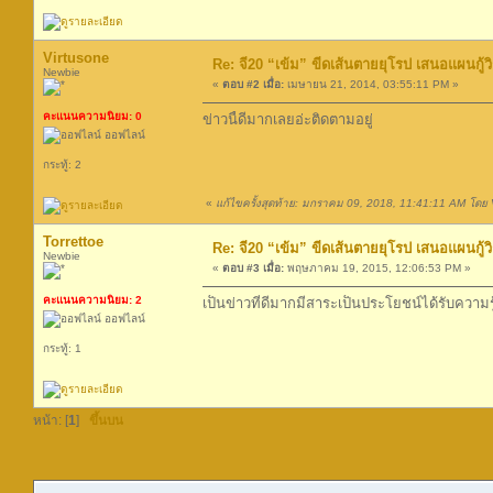
Virtusone
Re: จี20 “เข้ม” ขีดเส้นตายยุโรป เสนอแผนกู้ว
Newbie
«
ตอบ #2 เมื่อ:
เมษายน 21, 2014, 03:55:11 PM »
คะแนนความนิยม: 0
ข่าวนี้ดีมากเลยอ่ะติดตามอยู่
ออฟไลน์
กระทู้: 2
«
แก้ไขครั้งสุดท้าย: มกราคม 09, 2018, 11:41:11 AM โดย 
Torrettoe
Re: จี20 “เข้ม” ขีดเส้นตายยุโรป เสนอแผนกู้ว
Newbie
«
ตอบ #3 เมื่อ:
พฤษภาคม 19, 2015, 12:06:53 PM »
คะแนนความนิยม: 2
เป็นข่าวที่ดีมากมีสาระเป็นประโยชน์ได้รับความรู
ออฟไลน์
กระทู้: 1
หน้า: [
1
]
ขึ้นบน