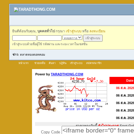
ยินดีต้อนรับคุณ,
บุคคลทั่วไป
กรุณา
เข้าสู่ระบบ
หรือ
ลงทะเบียน
เข้าสู่ระบบด้วยชื่อผู้ใช้ รหัสผ่าน และระยะเวลาในเซสชั่น
ข่าว
: ตลาดทองดอทคอม
หน้าแรก
ช่วยเหลือ
ค้นหา
ปฏิทิน
เข้าสู่ระบบ
สมัครสมาชิก
Copy Code