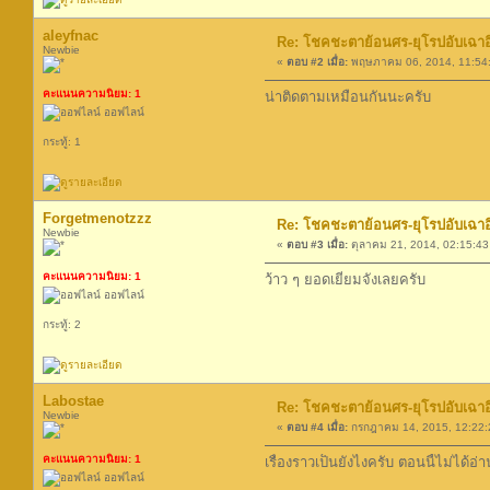
aleyfnac
Re: โชคชะตาย้อนศร-ยุโรปอับเฉาอิเห
Newbie
«
ตอบ #2 เมื่อ:
พฤษภาคม 06, 2014, 11:54
คะแนนความนิยม: 1
น่าติดตามเหมือนกันนะครับ
ออฟไลน์
กระทู้: 1
Forgetmenotzzz
Re: โชคชะตาย้อนศร-ยุโรปอับเฉาอิเห
Newbie
«
ตอบ #3 เมื่อ:
ตุลาคม 21, 2014, 02:15:43
คะแนนความนิยม: 1
ว้าว ๆ ยอดเยี่ยมจังเลยครับ
ออฟไลน์
กระทู้: 2
Labostae
Re: โชคชะตาย้อนศร-ยุโรปอับเฉาอิเห
Newbie
«
ตอบ #4 เมื่อ:
กรกฎาคม 14, 2015, 12:22:
คะแนนความนิยม: 1
เรื่องราวเป็นยังไงครับ ตอนนี้ไม่ได้อ่
ออฟไลน์