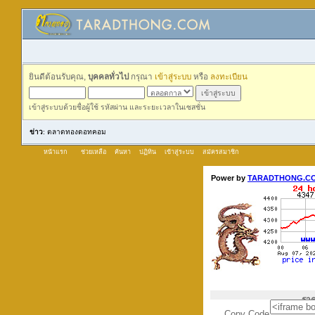
ยินดีต้อนรับคุณ,
บุคคลทั่วไป
กรุณา
เข้าสู่ระบบ
หรือ
ลงทะเบียน
เข้าสู่ระบบด้วยชื่อผู้ใช้ รหัสผ่าน และระยะเวลาในเซสชั่น
ข่าว
: ตลาดทองดอทคอม
หน้าแรก
ช่วยเหลือ
ค้นหา
ปฏิทิน
เข้าสู่ระบบ
สมัครสมาชิก
Copy Code