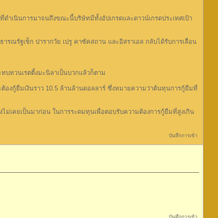
ี่ดำเนินการมาจนถึงขณะนี้บริษัทมีทั้งอัปเกรดและดาวน์เกรดประเทศเป้า
ธารณรัฐเช็ก ปารากวัย เปรู คาซัคสถาน และอิสราเอล กลับได้รับการเลื่อน
ีจะทบทวนเรตติ้งมะนิลาเป็นบวกแล้วก็ตาม
ู้ยืมเงินราว 10.5 ล้านล้านดอลลาร์ ซึ่งหมายความว่าต้นทุนการกู้ยืมที่
ม่เคยเป็นมาก่อน ในการระดมทุนเพื่อตอบรับความต้องการกู้ยืมที่สูงเกิน
บันทึกการเข้า
บันทึกการเข้า