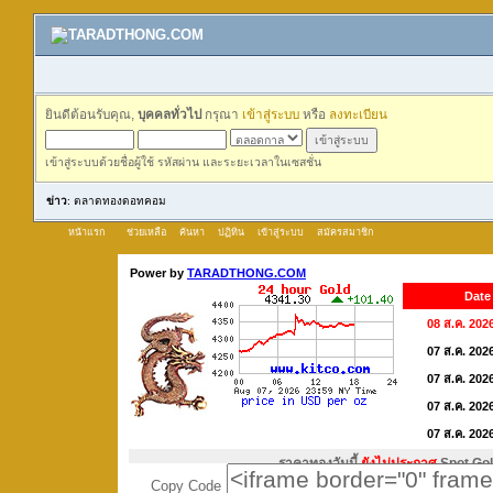
ยินดีต้อนรับคุณ,
บุคคลทั่วไป
กรุณา
เข้าสู่ระบบ
หรือ
ลงทะเบียน
เข้าสู่ระบบด้วยชื่อผู้ใช้ รหัสผ่าน และระยะเวลาในเซสชั่น
ข่าว
: ตลาดทองดอทคอม
หน้าแรก
ช่วยเหลือ
ค้นหา
ปฏิทิน
เข้าสู่ระบบ
สมัครสมาชิก
Copy Code