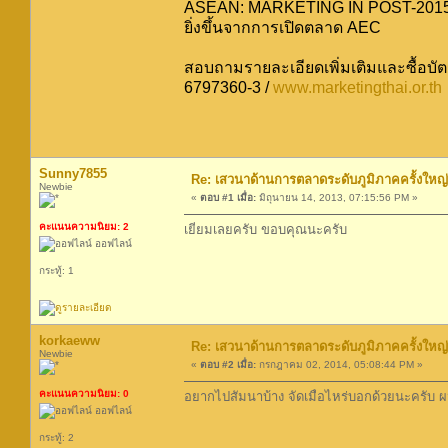
ASEAN: MARKETING IN POST-2015’ ให
ยิ่งขึ้นจากการเปิดตลาด AEC
สอบถามรายละเอียดเพิ่มเติมและซื้อบัต
6797360-3 /
www.marketingthai.or.th
Sunny7855
Re: เสวนาด้านการตลาดระดับภูมิภาคครั้ง
Newbie
«
ตอบ #1 เมื่อ:
มิถุนายน 14, 2013, 07:15:56 PM »
คะแนนความนิยม: 2
เยี่ยมเลยครับ ขอบคุณนะครับ
ออฟไลน์
กระทู้: 1
korkaeww
Re: เสวนาด้านการตลาดระดับภูมิภาคครั้ง
Newbie
«
ตอบ #2 เมื่อ:
กรกฎาคม 02, 2014, 05:08:44 PM »
คะแนนความนิยม: 0
อยากไปสัมนาบ้าง จัดเมื่อไหร่บอกด้วยนะครับ
ออฟไลน์
กระทู้: 2