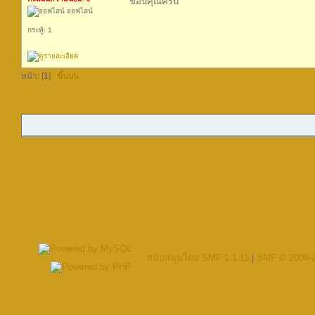
ขอบคุณครับ
ออฟไลน์
กระทู้: 1
หน้า: [
1
]
ขึ้นบน
สนับสนุนโดย SMF 1.1.11
|
SMF © 2006-2