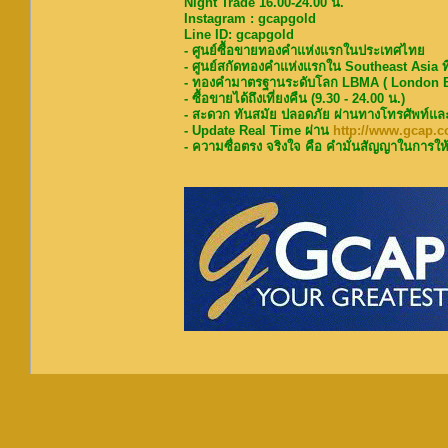
Night Trade 16.00-24.00 น.
Instagram : gcapgold
Line ID: gcapgold
- ศูนย์ซื้อขายทองคำแห่งแรกในประเทศไทย
- ศูนย์สกัดทองคำแห่งแรกใน Southeast Asia ท
- ทองคำมาตรฐานระดับโลก LBMA ( London Bu
- ซื้อขายได้ถึงเที่ยงคืน (9.30 - 24.00 น.)
- สะดวก ทันสมัย ปลอดภัย ผ่านทางโทรศัพท์แล
- Update Real Time ผ่าน
http://www.gcap.co
- ความซื่อตรง จริงใจ คือ คำมั่นสัญญาในการให้