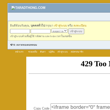
ยินดีต้อนรับคุณ,
บุคคลทั่วไป
กรุณา
เข้าสู่ระบบ
หรือ
ลงทะเบียน
เข้าสู่ระบบด้วยชื่อผู้ใช้ รหัสผ่าน และระยะเวลาในเซสชั่น
ข่าว
: ตลาดทองดอทคอม
หน้าแรก
ช่วยเหลือ
ค้นหา
ปฏิทิน
เข้าสู่ระบบ
สมัครสมาชิก
Copy Code