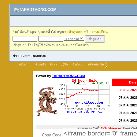
ยินดีต้อนรับคุณ,
บุคคลทั่วไป
กรุณา
เข้าสู่ระบบ
หรือ
ลงทะเบียน
เข้าสู่ระบบด้วยชื่อผู้ใช้ รหัสผ่าน และระยะเวลาในเซสชั่น
ข่าว
: ตลาดทองดอทคอม
หน้าแรก
ช่วยเหลือ
ค้นหา
ปฏิทิน
เข้าสู่ระบบ
สมัครสมาชิก
Copy Code