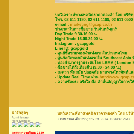
บทวิเคราะห์ทางเทคนิคราคาทองคำ โดย บริษัท
โทร. 02-611-1180, 02-611-1199, 02-611-0500
e-mail :
marketing@gcap.co.th
ช่วงเวลาในการซื้อขาย วันจันทร์-ศุกร์
Day Trade 9.30-16.00 น.
Night Trade 16.00-24.00 น.
Instagram : gcapgold
Line ID: gcapgold
- ศูนย์ซื้อขายทองคำแห่งแรกในประเทศไทย
- ศูนย์สกัดทองคำแห่งแรกใน Southeast Asia ท
- ทองคำมาตรฐานระดับโลก LBMA ( London Bu
- ซื้อขายได้ถึงเที่ยงคืน (9.30 - 24.00 น.)
- สะดวก ทันสมัย ปลอดภัย ผ่านทางโทรศัพท์แล
- Update Real Time ผ่าน
http://www.gcap.co
- ความซื่อตรง จริงใจ คือ คำมั่นสัญญาในการให้
น่ารักสุดๆ
บทวิเคราะห์ทางเทคนิคราคาทองคำ โดย บริษัท
Administrator
«
ตอบ #153 เมื่อ:
กรกฎาคม 29, 2014, 10:33:48 AM »
Hero Member
คะแนนความนิยม: 2330