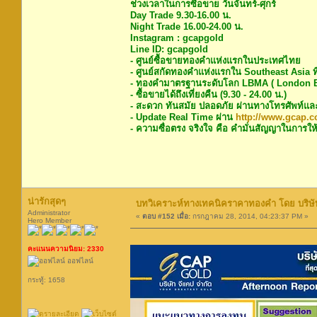
ช่วงเวลาในการซื้อขาย วันจันทร์-ศุกร์
Day Trade 9.30-16.00 น.
Night Trade 16.00-24.00 น.
Instagram : gcapgold
Line ID: gcapgold
- ศูนย์ซื้อขายทองคำแห่งแรกในประเทศไทย
- ศูนย์สกัดทองคำแห่งแรกใน Southeast Asia ท
- ทองคำมาตรฐานระดับโลก LBMA ( London Bu
- ซื้อขายได้ถึงเที่ยงคืน (9.30 - 24.00 น.)
- สะดวก ทันสมัย ปลอดภัย ผ่านทางโทรศัพท์แล
- Update Real Time ผ่าน
http://www.gcap.co
- ความซื่อตรง จริงใจ คือ คำมั่นสัญญาในการให้
น่ารักสุดๆ
บทวิเคราะห์ทางเทคนิคราคาทองคำ โดย บริษัท
Administrator
«
ตอบ #152 เมื่อ:
กรกฎาคม 28, 2014, 04:23:37 PM »
Hero Member
คะแนนความนิยม: 2330
ออฟไลน์
กระทู้: 1658