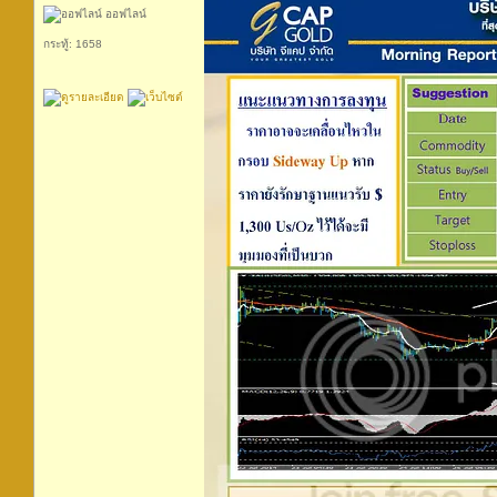
ออฟไลน์
กระทู้: 1658