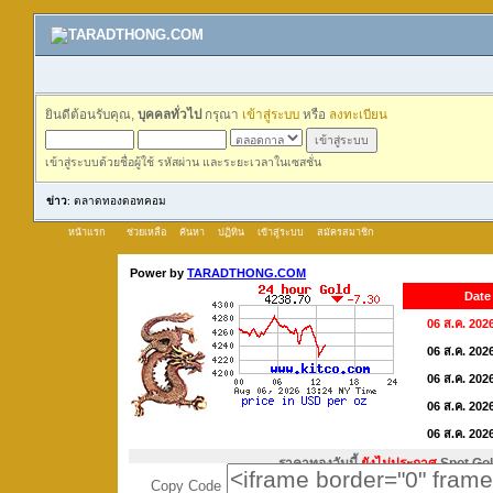
ยินดีต้อนรับคุณ,
บุคคลทั่วไป
กรุณา
เข้าสู่ระบบ
หรือ
ลงทะเบียน
เข้าสู่ระบบด้วยชื่อผู้ใช้ รหัสผ่าน และระยะเวลาในเซสชั่น
ข่าว
: ตลาดทองดอทคอม
หน้าแรก
ช่วยเหลือ
ค้นหา
ปฏิทิน
เข้าสู่ระบบ
สมัครสมาชิก
Copy Code