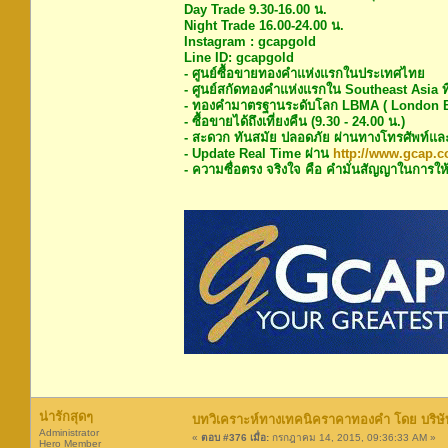
Day Trade 9.30-16.00 น.
Night Trade 16.00-24.00 น.
Instagram : gcapgold
Line ID: gcapgold
- ศูนย์ซื้อขายทองคำแห่งแรกในประเทศไทย
- ศูนย์สกัดทองคำแห่งแรกใน Southeast Asia ท
- ทองคำมาตรฐานระดับโลก LBMA ( London Bu
- ซื้อขายได้ถึงเที่ยงคืน (9.30 - 24.00 น.)
- สะดวก ทันสมัย ปลอดภัย ผ่านทางโทรศัพท์แล
- Update Real Time ผ่าน
http://www.gcap.co
- ความซื่อตรง จริงใจ คือ คำมั่นสัญญาในการให้
น่ารักสุดๆ
บทวิเคราะห์ทางเทคนิคราคาทองคำ โดย บริษัท
Administrator
«
ตอบ #376 เมื่อ:
กรกฎาคม 14, 2015, 09:36:33 AM »
Hero Member