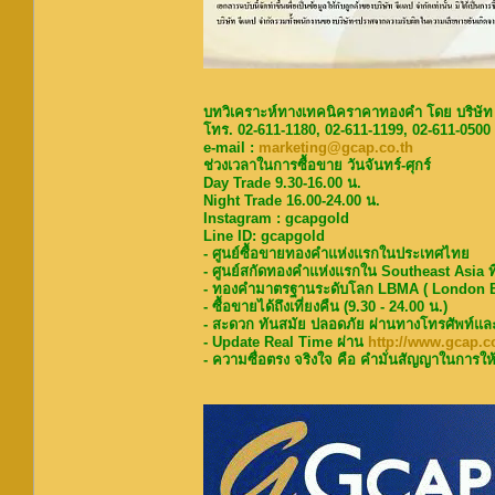
บทวิเคราะห์ทางเทคนิคราคาทองคำ โดย บริษัท
โทร. 02-611-1180, 02-611-1199, 02-611-0500
e-mail :
marketing@gcap.co.th
ช่วงเวลาในการซื้อขาย วันจันทร์-ศุกร์
Day Trade 9.30-16.00 น.
Night Trade 16.00-24.00 น.
Instagram : gcapgold
Line ID: gcapgold
- ศูนย์ซื้อขายทองคำแห่งแรกในประเทศไทย
- ศูนย์สกัดทองคำแห่งแรกใน Southeast Asia ท
- ทองคำมาตรฐานระดับโลก LBMA ( London Bu
- ซื้อขายได้ถึงเที่ยงคืน (9.30 - 24.00 น.)
- สะดวก ทันสมัย ปลอดภัย ผ่านทางโทรศัพท์แล
- Update Real Time ผ่าน
http://www.gcap.co
- ความซื่อตรง จริงใจ คือ คำมั่นสัญญาในการให้