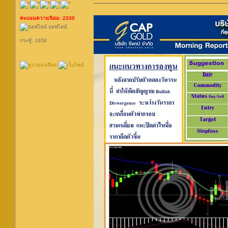
คะแนนความนิยม: 2330
ออฟไลน์
กระทู้: 1658