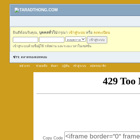
ยินดีต้อนรับคุณ,
บุคคลทั่วไป
กรุณา
เข้าสู่ระบบ
หรือ
ลงทะเบียน
เข้าสู่ระบบด้วยชื่อผู้ใช้ รหัสผ่าน และระยะเวลาในเซสชั่น
ข่าว
: ตลาดทองดอทคอม
หน้าแรก
ช่วยเหลือ
ค้นหา
ปฏิทิน
เข้าสู่ระบบ
สมัครสมาชิก
Copy Code