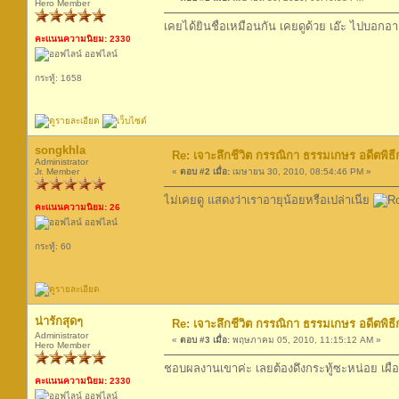
Hero Member
เคยได้ยินชื่อเหมือนกัน เคยดูด้วย เอ๊ะ ไปบอกอาย
คะแนนความนิยม: 2330
ออฟไลน์
กระทู้: 1658
songkhla
Re: เจาะลึกชีวิต กรรณิกา ธรรมเกษร อดีตพิธีก
Administrator
Jr. Member
«
ตอบ #2 เมื่อ:
เมษายน 30, 2010, 08:54:46 PM »
ไม่เคยดู แสดงว่าเราอายุน้อยหรือเปล่าเนี่ย
คะแนนความนิยม: 26
ออฟไลน์
กระทู้: 60
น่ารักสุดๆ
Re: เจาะลึกชีวิต กรรณิกา ธรรมเกษร อดีตพิธีก
Administrator
«
ตอบ #3 เมื่อ:
พฤษภาคม 05, 2010, 11:15:12 AM »
Hero Member
ชอบผลงานเขาค่ะ เลยต้องดึงกระทู้ซะหน่อย เผื่
คะแนนความนิยม: 2330
ออฟไลน์