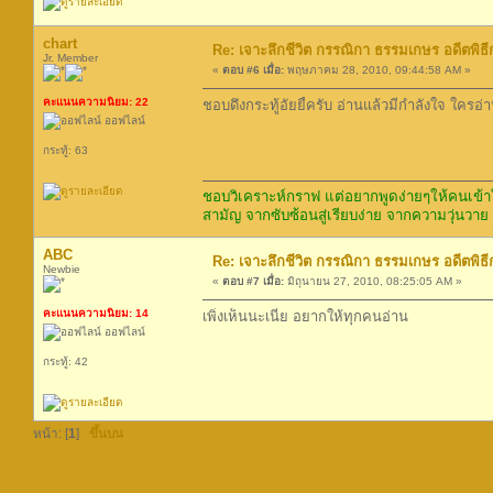
chart
Re: เจาะลึกชีวิต กรรณิกา ธรรมเกษร อดีตพิธีก
Jr. Member
«
ตอบ #6 เมื่อ:
พฤษภาคม 28, 2010, 09:44:58 AM »
คะแนนความนิยม: 22
ชอบดึงกระทู้อัยยี้ครับ อ่านแล้วมีกำลังใจ ใคร
ออฟไลน์
กระทู้: 63
ชอบวิเคราะห์กราฟ แต่อยากพูดง่ายๆให้คนเข้าใ
สามัญ จากซับซ้อนสู่เรียบง่าย จากความวุ่นวาย
ABC
Re: เจาะลึกชีวิต กรรณิกา ธรรมเกษร อดีตพิธีก
Newbie
«
ตอบ #7 เมื่อ:
มิถุนายน 27, 2010, 08:25:05 AM »
คะแนนความนิยม: 14
เพิ่งเห็นนะเนี่ย อยากให้ทุกคนอ่าน
ออฟไลน์
กระทู้: 42
หน้า: [
1
]
ขึ้นบน