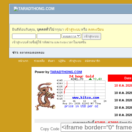
ยินดีต้อนรับคุณ,
บุคคลทั่วไป
กรุณา
เข้าสู่ระบบ
หรือ
ลงทะเบียน
เข้าสู่ระบบด้วยชื่อผู้ใช้ รหัสผ่าน และระยะเวลาในเซสชั่น
ข่าว
: ตลาดทองดอทคอม
หน้าแรก
ช่วยเหลือ
ค้นหา
ปฏิทิน
เข้าสู่ระบบ
สมัครสมาชิก
Copy Code