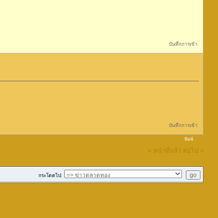
บันทึกการเข้า
บันทึกการเข้า
พิมพ์
« หน้าที่แล้ว
ต่อไป »
กระโดดไป: