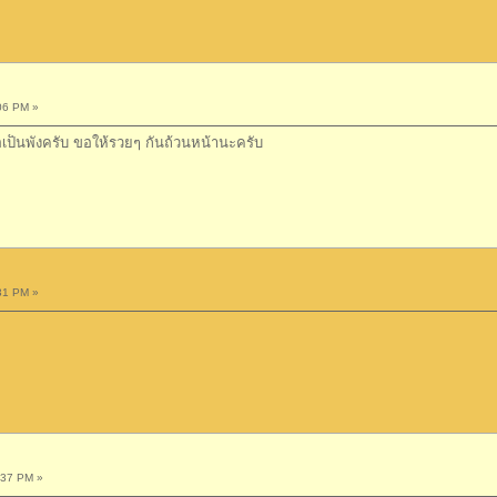
06 PM »
อเป็นพังครับ ขอให้รวยๆ กันถ้วนหน้านะครับ
31 PM »
:37 PM »