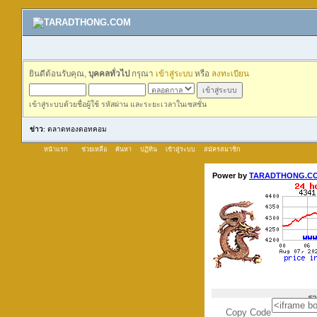
ยินดีต้อนรับคุณ,
บุคคลทั่วไป
กรุณา
เข้าสู่ระบบ
หรือ
ลงทะเบียน
เข้าสู่ระบบด้วยชื่อผู้ใช้ รหัสผ่าน และระยะเวลาในเซสชั่น
ข่าว
: ตลาดทองดอทคอม
หน้าแรก
ช่วยเหลือ
ค้นหา
ปฏิทิน
เข้าสู่ระบบ
สมัครสมาชิก
Copy Code