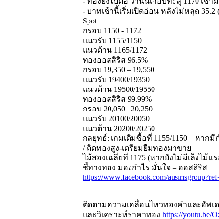
- ทองยังไปต่อ วานนี้เกือบทะลุ 1170 เช้าม
- บาทเช้านี้เริ่มเปิดอ่อน หลังไม่หลุด 35.
Spot
กรอบ 1150 - 1172
แนวรับ 1155/1150
แนวต้าน 1165/1172
ทองออสสิริส 96.5%
กรอบ 19,350 – 19,550
แนวรับ 19400/19350
แนวต้าน 19500/19550
ทองออสสิริส 99.99%
กรอบ 20,050– 20,250
แนวรับ 20100/20050
แนวต้าน 20200/20250
กลยุทธ์: เกมเดิมซื้อที่ 1155/1150 – หาก
/ ติดทองสูง-เตรียมยืมทองมาขาย
ไม้สองเฉลี่ยที่ 1175 (หากยังไม่มีเล็งไม้
ชี้ทางทอง มองกำไร มั่นใจ – ออสสิริส
https://www.facebook.com/ausirisgroup?ref
ติดตามความเคลื่อนไหวทองคำและอัพเดตร
และวิเคราะห์ราคาทอง
https://youtu.b