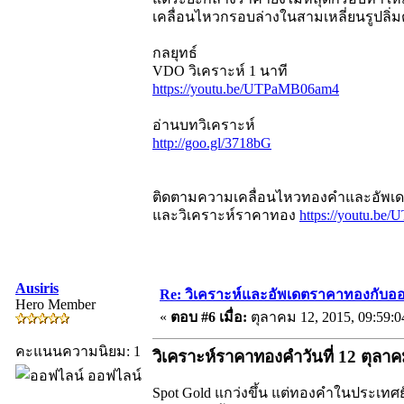
เคลื่อนไหวกรอบล่างในสามเหลี่ยนรูปลิ่ม
กลยุทธ์
VDO วิเคราะห์ 1 นาที
https://youtu.be/UTPaMB06am4
อ่านบทวิเคราะห์
http://goo.gl/3718bG
ติดตามความเคลื่อนไหวทองคำและอัพเดตร
และวิเคราะห์ราคาทอง
https://youtu.b
Ausiris
Re: วิเคราะห์และอัพเดตราคาทองกับออ
Hero Member
«
ตอบ #6 เมื่อ:
ตุลาคม 12, 2015, 09:59:
คะแนนความนิยม: 1
วิเคราะห์ราคาทองคำวันที่ 12 ตุลา
ออฟไลน์
Spot Gold แกว่งขึ้น แต่ทองคำในประเทศยั