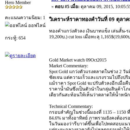
Hero Member
«
ตอบ #5 เมื่อ:
ตุลาคม 09, 2015, 10:05:
คะแนนความนิยม: 1
วิเคราะห์ราคาทองคำวันที่ 09 ตุลา
ออฟไลน์
ทองคำแกว่งตัวลง เงินบาทแข็ง เล่นสั้น-รอข
19,200บ.) cut loss เมื่อทะลุ 1,165$(19,600บ
กระทู้: 654
Gold Market watch 09Oct2015
Market Commentary:
Spot Gold แกว่งตัวแรงตลาดในช่วง 2 วัน
ชัดเจน แต่ความเร็วและแรงรวมไปถึงป
แม้ราคา Spot Gold จะปรับตัวลงอีกเมื่อคืน 
ราคาน้ำมันซึ่งเป็นตัวนำในกลุ่มสินค้าโภ
เดียวกันสะท้อนให้เห็นว่าตลาดให้น้ำหนัก
Technical Commentary:
กรอบสำคัญในช่วงนี้มองที่ 1135 – 1150 
84.6% มาทั้งอาทิตย์ ภาพรวมยังคงต้องรอ
ในวันมองว่ารีบาวด์ขึ้นเพื่อไปทดสอบแนวต
แต่ระยะกลางราคายังไม่หลุดกรอบทำให้ม