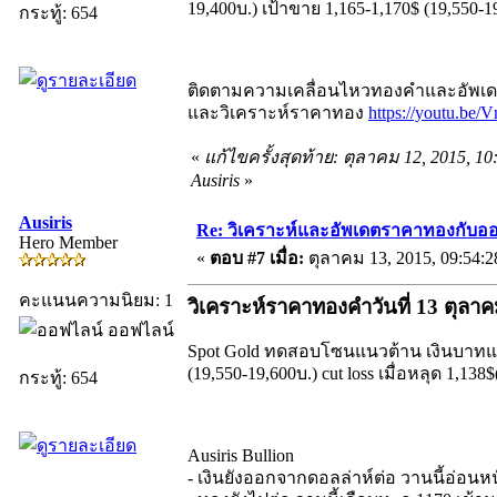
19,400บ.) เป้าขาย 1,165-1,170$ (19,550-19,
กระทู้: 654
ติดตามความเคลื่อนไหวทองคำและอัพเดตร
และวิเคราะห์ราคาทอง
https://youtu.b
«
แก้ไขครั้งสุดท้าย: ตุลาคม 12, 2015, 1
Ausiris
»
Ausiris
Re: วิเคราะห์และอัพเดตราคาทองกับออ
Hero Member
«
ตอบ #7 เมื่อ:
ตุลาคม 13, 2015, 09:54:
คะแนนความนิยม: 1
วิเคราะห์ราคาทองคำวันที่ 13 ตุลา
ออฟไลน์
Spot Gold ทดสอบโซนแนวต้าน เงินบาทแข็งค
(19,550-19,600บ.) cut loss เมื่อหลุด 1,138
กระทู้: 654
Ausiris Bullion
- เงินยังออกจากดอลล่าห์ต่อ วานนี้อ่อนห