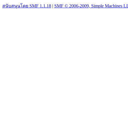
สนับสนุนโดย SMF 1.1.18
|
SMF © 2006-2009, Simple Machines L