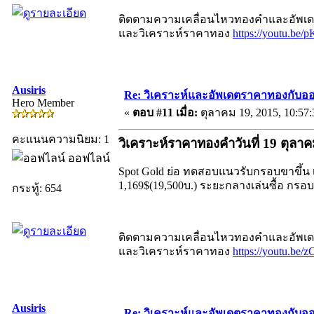
ติดตามความเคลื่อนไหวทองคำและอัพเดตร
และวิเคราะห์ราคาทอง
https://youtu.be/
Ausiris
Re: วิเคราะห์และอัพเดตราคาทองกับออ
Hero Member
«
ตอบ #11 เมื่อ:
ตุลาคม 19, 2015, 10:57
คะแนนความนิยม: 1
วิเคราะห์ราคาทองคำวันที่ 19 ตุลา
ออฟไลน์
Spot Gold ย่อ ทดสอบแนวรับกรอบขาขึ้น เล่น
1,169$(19,500บ.) ระยะกลางเล่นซื้อ กรอบ 
กระทู้: 654
ติดตามความเคลื่อนไหวทองคำและอัพเดตร
และวิเคราะห์ราคาทอง
https://youtu.be
Ausiris
Re: วิเคราะห์และอัพเดตราคาทองกับออ