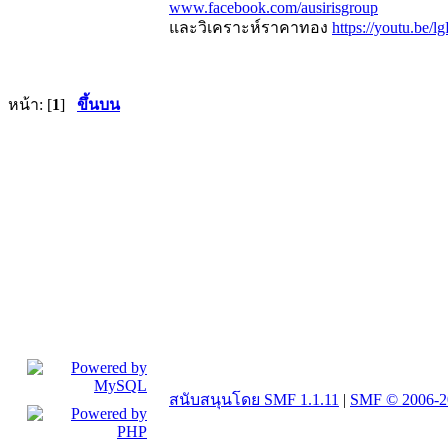
www.facebook.com/ausirisgroup
และวิเคราะห์ราคาทอง
https://youtu.be
หน้า: [
1
]
ขึ้นบน
สนับสนุนโดย SMF 1.1.11
|
SMF © 2006-2