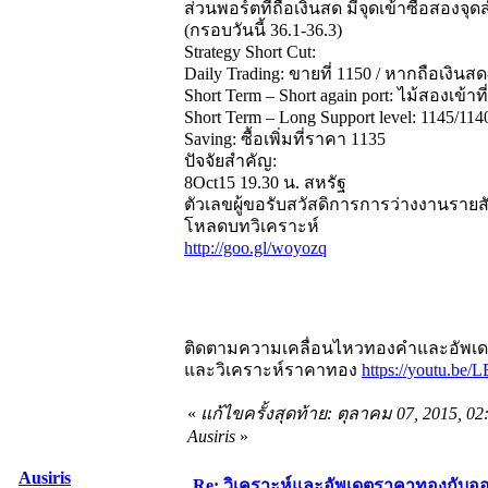
ส่วนพอร์ตที่ถือเงินสด มีจุดเข้าซื้อสองจุดส
(กรอบวันนี้ 36.1-36.3)
Strategy Short Cut:
Daily Trading: ขายที่ 1150 / หากถือเงินสด
Short Term – Short again port: ไม้สองเข้าที
Short Term – Long Support level: 1145/114
Saving: ซื้อเพิ่มที่ราคา 1135
ปัจจัยสำคัญ:
8Oct15 19.30 น. สหรัฐ
ตัวเลขผู้ขอรับสวัสดิการการว่างงานรายส
โหลดบทวิเคราะห์
http://goo.gl/woyozq
ติดตามความเคลื่อนไหวทองคำและอัพเดตร
และวิเคราะห์ราคาทอง
https://youtu.be
«
แก้ไขครั้งสุดท้าย: ตุลาคม 07, 2015, 0
Ausiris
»
Ausiris
Re: วิเคราะห์และอัพเดตราคาทองกับออ