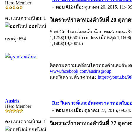
Hero Member
«
ตอบ #12 เมื่อ:
ตุลาคม 20, 2015, 11:43
คะแนนความนิยม: 1
วิเคราะห์ราคาทองคำวันที่ 20 ตุลา
ออฟไลน์
Spot Gold แกว่งลงเล็กน้อย ทดสอบแนวรับ Hi
1,175$(19,650บ.) cut loss เมื่อหลุด 1,16
กระทู้: 654
1,140$(19,200บ.)
ติดตามความเคลื่อนไหวทองคำและอัพเดตร
www.facebook.com/ausirisgroup
และวิเคราะห์ราคาทอง
https://youtu.be/
Ausiris
Re: วิเคราะห์และอัพเดตราคาทองกับออ
Hero Member
«
ตอบ #13 เมื่อ:
ตุลาคม 27, 2015, 09:24
คะแนนความนิยม: 1
วิเคราะห์ราคาทองคำวันที่ 27 ตุลา
ออฟไลน์