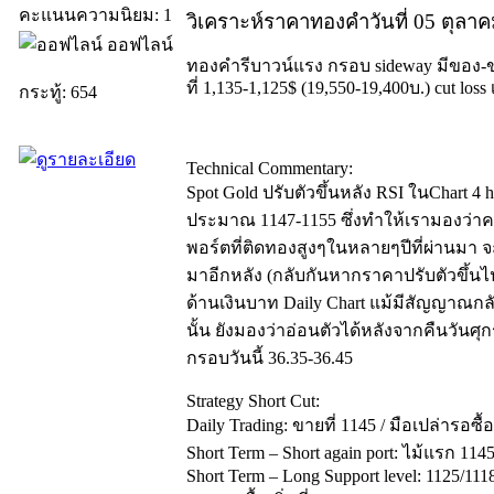
คะแนนความนิยม: 1
วิเคราะห์ราคาทองคำวันที่ 05 ตุลา
ออฟไลน์
ทองคำรีบาวน์แรง กรอบ sideway มีของ-ขา
ที่ 1,135-1,125$ (19,550-19,400บ.) cut loss
กระทู้: 654
Technical Commentary:
Spot Gold ปรับตัวขึ้นหลัง RSI ในChart 4 
ประมาณ 1147-1155 ซึ่งทำให้เรามองว่าค
พอร์ตที่ติดทองสูงๆในหลายๆปีที่ผ่านมา
มาอีกหลัง (กลับกันหากราคาปรับตัวขึ้นไป
ด้านเงินบาท Daily Chart แม้มีสัญญาณกลั
นั้น ยังมองว่าอ่อนตัวได้หลังจากคืนวันศุก
กรอบวันนี้ 36.35-36.45
Strategy Short Cut:
Daily Trading: ขายที่ 1145 / มือเปล่ารอซื้
Short Term – Short again port: ไม้แรก 114
Short Term – Long Support level: 1125/111