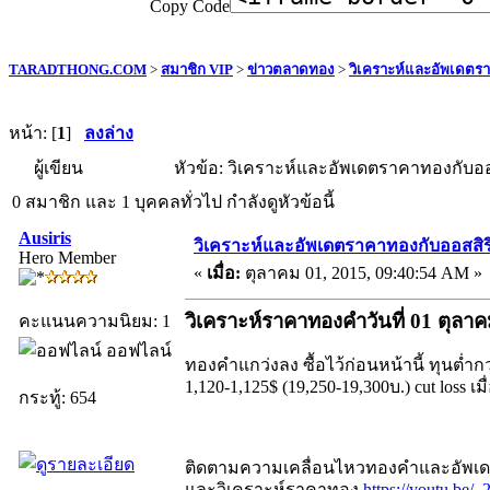
Copy Code
TARADTHONG.COM
>
สมาชิก VIP
>
ข่าวตลาดทอง
>
วิเคราะห์และอัพเดตร
หน้า: [
1
]
ลงล่าง
ผู้เขียน
หัวข้อ: วิเคราะห์และอัพเดตราคาทองกับออส
0 สมาชิก และ 1 บุคคลทั่วไป กำลังดูหัวข้อนี้
Ausiris
วิเคราะห์และอัพเดตราคาทองกับออสสิร
Hero Member
«
เมื่อ:
ตุลาคม 01, 2015, 09:40:54 AM »
วิเคราะห์ราคาทองคำวันที่ 01 ตุลา
คะแนนความนิยม: 1
ออฟไลน์
ทองคำแกว่งลง ซื้อไว้ก่อนหน้านี้ ทุนต่ำกว่
1,120-1,125$ (19,250-19,300บ.) cut loss เม
กระทู้: 654
ติดตามความเคลื่อนไหวทองคำและอัพเดตร
และวิเคราะห์ราคาทอง
https://youtu.be