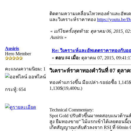
ติดตามความเคลื่อนไหวทองคำและอัพเดตร
และวิเคราะห์ราคาทอง
https://youtu.b
«
แก้ไขครั้งสุดท้าย: ตุลาคม 06, 2015, 0
Ausiris
»
Ausiris
Re: วิเคราะห์และอัพเดตราคาทองกับออ
Hero Member
«
ตอบ #4 เมื่อ:
ตุลาคม 07, 2015, 09:41:
คะแนนความนิยม: 1
วิเคราะห์ราคาทองคำวันที่ 07 ตุลา
ออฟไลน์
ทองคำแกว่งขึ้น มือเปล่า-รอย่อซื้อ 1,145$(
1,130$(19,400บ.)
กระทู้: 654
Technical Commentary:
Spot Gold ปรับตัวขึ้นมาทดสอบแนวต้านสำค
สูง ยืมทองขาย” ไม้แรกเข้าได้เลยตอนนี้(ห
เกิดสัญญาณกลับตัวลงจาก RSI ที่ 60min C