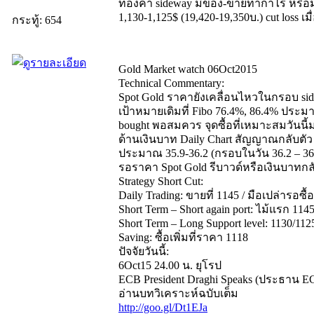
ทองคำ sideway มีของ-ขายทำกำไร หรือมือเ
1,130-1,125$ (19,420-19,350บ.) cut loss เม
กระทู้: 654
Gold Market watch 06Oct2015
Technical Commentary:
Spot Gold ราคายังเคลื่อนไหวในกรอบ side
เป้าหมายเดิมที่ Fibo 76.4%, 86.4% ประมา
bought พอสมควร จุดซื้อที่เหมาะสมวันนี้ม
ด้านเงินบาท Daily Chart สัญญาณกลับตัว 
ประมาณ 35.9-36.2 (กรอบในวัน 36.2 – 36.4
รอราคา Spot Gold รีบาวด์หรือเงินบาท
Strategy Short Cut:
Daily Trading: ขายที่ 1145 / มือเปล่ารอซื้
Short Term – Short again port: ไม้แรก 114
Short Term – Long Support level: 1130/112
Saving: ซื้อเพิ่มที่ราคา 1118
ปัจจัยวันนี้:
6Oct15 24.00 น. ยุโรป
ECB President Draghi Speaks (ประธาน
อ่านบทวิเคราะห์ฉบับเต็ม
http://goo.gl/Dt1EJa