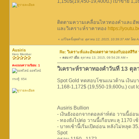
1,150$(19,450-19,400บ.) เป้าขาย 1,16
ติดตามความเคลื่อนไหวทองคำและอัพเ
และวิเคราะห์ราคาทอง
https://yout
«
แก้ไขครั้งสุดท้าย: ตุลาคม 12, 2015, 10:39:37 AM โดย Au
Ausiris
Re: วิเคราะห์และอัพเดตราคาทองกับออสสิริส
Hero Member
«
ตอบ #7 เมื่อ:
ตุลาคม 13, 2015, 09:54:28 AM »
คะแนนความนิยม: 1
วิเคราะห์ราคาทองคำวันที่ 13 ตุ
ออฟไลน์
กระทู้: 654
Spot Gold ทดสอบโซนแนวต้าน เงินบาทแข
1,168-1,172$ (19,550-19,600บ.) cut lo
Ausiris Bullion
- เงินยังออกจากดอลล่าห์ต่อ วานนี้อ่อ
- ทองยังไปต่อ วานนี้เกือบทะลุ 1170 เช
- บาทเช้านี้เริ่มเปิดอ่อน หลังไม่หลุด 
Spot
กรอบ 1150 - 1172