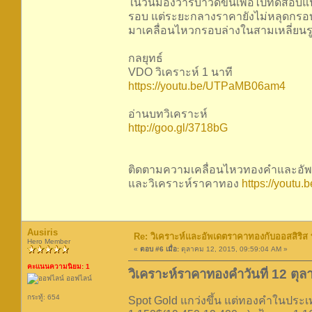
ในวันมองว่ารีบาวด์ขึ้นเพื่อไปทดสอบแน
รอบ แต่ระยะกลางราคายังไม่หลุดกรอบ
มาเคลื่อนไหวกรอบล่างในสามเหลี่ยนรู
กลยุทธ์
VDO วิเคราะห์ 1 นาที
https://youtu.be/UTPaMB06am4
อ่านบทวิเคราะห์
http://goo.gl/3718bG
ติดตามความเคลื่อนไหวทองคำและอัพเ
และวิเคราะห์ราคาทอง
https://yout
Ausiris
Re: วิเคราะห์และอัพเดตราคาทองกับออสสิริส
Hero Member
«
ตอบ #6 เมื่อ:
ตุลาคม 12, 2015, 09:59:04 AM »
คะแนนความนิยม: 1
วิเคราะห์ราคาทองคำวันที่ 12 ตุ
ออฟไลน์
กระทู้: 654
Spot Gold แกว่งขึ้น แต่ทองคำในประเท