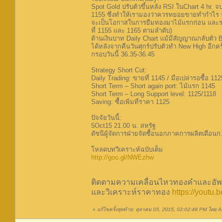
Spot Gold ปรับตัวขึ้นหลัง RSI ในChart 4 hr.
1155 ซึ่งทำให้เรามองว่าควรทยอยขายทำกำไร จาก
จะเป็นโอกาสในการยืมทองมาไม้แรกก่อน และรอซื
ที่ 1155 และ 1165 ตามลำดับ)
ด้านเงินบาท Daily Chart แม้มีสัญญาณกลับตัว Be
ได้หลังจากคืนวันศุกร์ปรับตัวทำ New High อีกคร
กรอบวันนี้ 36.35-36.45
Strategy Short Cut:
Daily Trading: ขายที่ 1145 / มือเปล่ารอซื้อ 112
Short Term – Short again port: ไม้แรก 1145
Short Term – Long Support level: 1125/1118
Saving: ซื้อเพิ่มที่ราคา 1125
ปัจจัยวันนี้:
5Oct15 21.00 น. สหรัฐ
ดัชนีผู้จัดการฝ่ายจัดซื้อนอกภาคการผลิตเดือน
โหลดบทวิเคราะห์ฉบับเต็ม
http://goo.gl/NWEzhw
ติดตามความเคลื่อนไหวทองคำและอัพเ
และวิเคราะห์ราคาทอง
https://youtu
«
แก้ไขครั้งสุดท้าย: ตุลาคม 05, 2015, 02:02:48 PM โดย Au