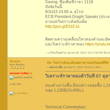
Saving: ซื้อเพิ่มที่ราคา 1118
ปัจจัยวันนี้:
6Oct15 24.00 น. ยุโรป
ECB President Draghi Speaks (ประ
อ่านบทวิเคราะห์ฉบับเต็ม
http://goo.gl/Dt1EJa
ติดตามความเคลื่อนไหวทองคำและอัพเ
และวิเคราะห์ราคาทอง
https://yout
«
แก้ไขครั้งสุดท้าย: ตุลาคม 06, 2015, 02:17:30 PM โดย Au
Ausiris
Re: วิเคราะห์และอัพเดตราคาทองกับออสสิริส
Hero Member
«
ตอบ #4 เมื่อ:
ตุลาคม 07, 2015, 09:41:17 AM »
คะแนนความนิยม: 1
วิเคราะห์ราคาทองคำวันที่ 07 ตุ
ออฟไลน์
กระทู้: 654
ทองคำแกว่งขึ้น มือเปล่า-รอย่อซื้อ 1,1
หลุด 1,130$(19,400บ.)
Technical Commentary: