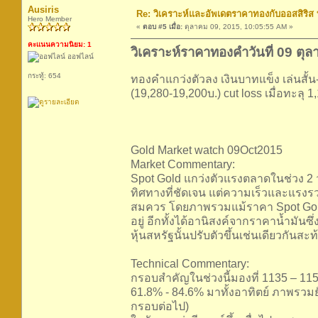
Ausiris
Re: วิเคราะห์และอัพเดตราคาทองกับออสสิริส
Hero Member
«
ตอบ #5 เมื่อ:
ตุลาคม 09, 2015, 10:05:55 AM »
คะแนนความนิยม: 1
วิเคราะห์ราคาทองคำวันที่ 09 ตุ
ออฟไลน์
กระทู้: 654
ทองคำแกว่งตัวลง เงินบาทแข็ง เล่นสั้น
(19,280-19,200บ.) cut loss เมื่อทะลุ 
Gold Market watch 09Oct2015
Market Commentary:
Spot Gold แกว่งตัวแรงตลาดในช่วง 2 
ทิศทางที่ชัดเจน แต่ความเร็วและแรง
สมควร โดยภาพรวมแม้ราคา Spot Gold จะป
อยู่ อีกทั้งได้อานิสงค์จากราคาน้ำมัน
หุ้นสหรัฐนั้นปรับตัวขึ้นเช่นเดียวกันส
Technical Commentary:
กรอบสำคัญในช่วงนี้มองที่ 1135 – 11
61.8% - 84.6% มาทั้งอาทิตย์ ภาพรวมย
กรอบต่อไป)