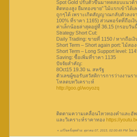
Spot Gold ปรับตัวขึ้นมาทดสอบแนวต้าน
ติดทองสูง ยืมทองขาย” ไม้แรกเข้าได้เล
ถูกๆได้ เพราะเกิดสัญญาณกลับตัวลงจาก
100% ที่ราคา 1165) ส่วนพอร์ตที่ถือเงิน
ค่าเล็กน้อยล่าสุดอยู่ที่ 36.15 (กรอบวันน
Strategy Short Cut:
Daily Trading: ขายที่ 1150 / หากถือเง
Short Term – Short again port: ไม้สองเ
Short Term – Long Support level: 11
Saving: ซื้อเพิ่มที่ราคา 1135
ปัจจัยสำคัญ:
8Oct15 19.30 น. สหรัฐ
ตัวเลขผู้ขอรับสวัสดิการการว่างงานรา
โหลดบทวิเคราะห์
http://goo.gl/woyozq
ติดตามความเคลื่อนไหวทองคำและอัพเ
และวิเคราะห์ราคาทอง
https://yout
«
แก้ไขครั้งสุดท้าย: ตุลาคม 07, 2015, 02:00:49 PM โดย Au