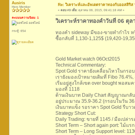
Ausiris
Re: วิเคราะห์และอัพเดตราคาทองกับออสสิริส
Hero Member
«
ตอบ #3 เมื่อ:
ตุลาคม 06, 2015, 09:41:18 AM »
คะแนนความนิยม: 1
วิเคราะห์ราคาทองคำวันที่ 06 ตุ
ออฟไลน์
กระทู้: 654
ทองคำ sideway มีของ-ขายทำกำไร หรือ
ซื้อกลับที่ 1,130-1,125$ (19,420-19,35
Gold Market watch 06Oct2015
Technical Commentary:
Spot Gold ราคายังเคลื่อนไหวในกรอบ 
เรายังมองเป้าหมายเดิมที่ Fibo 76.4
เริ่มอยู่สูงใกล้เขต over bought พอสมค
มองที่ 1118
ด้านเงินบาท Daily Chart สัญญาณกลับ
อยู่ประมาณ 35.9-36.2 (กรอบในวัน 36.2
เงินบาทแข็ง รอราคา Spot Gold รีบา
Strategy Short Cut:
Daily Trading: ขายที่ 1145 / มือเปล่า
Short Term – Short again port: ไม้แร
Short Term – Long Support level: 11