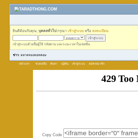
ยินดีต้อนรับคุณ,
บุคคลทั่วไป
กรุณา
เข้าสู่ระบบ
หรือ
ลงทะเบียน
เข้าสู่ระบบด้วยชื่อผู้ใช้ รหัสผ่าน และระยะเวลาในเซสชั่น
ข่าว
: ตลาดทองดอทคอม
หน้าแรก
ช่วยเหลือ
ค้นหา
ปฏิทิน
เข้าสู่ระบบ
สมัครสมาชิก
Copy Code