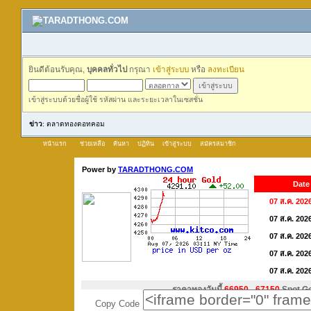
ยินดีต้อนรับคุณ,
บุคคลทั่วไป
กรุณา
เข้าสู่ระบบ
หรือ
ลงทะเบียน
เข้าสู่ระบบด้วยชื่อผู้ใช้ รหัสผ่าน และระยะเวลาในเซสชั่น
ข่าว
: ตลาดทองดอทคอม
หน้าแรก
ช่วยเหลือ
ค้นหา
ปฏิทิน
เข้าสู่ระบบ
สมัครสมาชิก
Copy Code