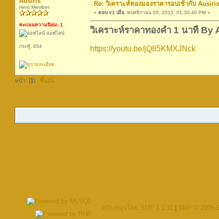
Ausiris
Re: วิเคราะห์ทองมองราคารอบเช้ากับ Ausiris
Hero Member
«
ตอบ #1 เมื่อ:
พฤศจิกายน 05, 2015, 01:30:40 PM »
คะแนนความนิยม: 1
วิเคราะห์ราคาทองคำ 1 นาที By 
ออฟไลน์
กระทู้: 654
https://youtu.be/jQ85KMXJNck
หน้า: [
1
]
ขึ้นบน
สนับสนุนโดย SMF 1.1.11
|
SMF © 2006-2