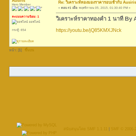
Ausiris
Re: วิเคราะห์ทองมองราคารอบเช้ากับ Ausiris
Hero Member
«
ตอบ #1 เมื่อ:
พฤศจิกายน 05, 2015, 01:30:40 PM »
คะแนนความนิยม: 1
วิเคราะห์ราคาทองคำ 1 นาที By 
ออฟไลน์
https://youtu.be/jQ85KMXJNck
กระทู้: 654
หน้า: [
1
]
ขึ้นบน
สนับสนุนโดย SMF 1.1.11
|
SMF © 2006-2