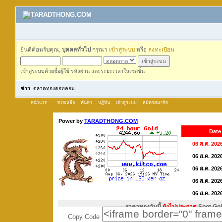
ยินดีต้อนรับคุณ,
บุคคลทั่วไป
กรุณา
เข้าสู่ระบบ
หรือ
ลงทะเบียน
เข้าสู่ระบบด้วยชื่อผู้ใช้ รหัสผ่าน และระยะเวลาในเซสชั่น
ข่าว
: ตลาดทองดอทคอม
หน้าแรก
ช่วยเหลือ
ค้นหา
ปฏิทิน
เข้าสู่ระบบ
สมัครสมาชิก
Copy Code