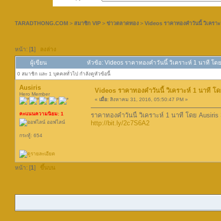
TARADTHONG.COM
>
สมาชิก VIP
>
ข่าวตลาดทอง
>
Videos ราคาทองคำวันนี้ วิเครา
หน้า: [
1
]
ลงล่าง
ผู้เขียน
หัวข้อ: Videos ราคาทองคำวันนี้ วิเคราะห์ 1 นาที โด
0 สมาชิก และ 1 บุคคลทั่วไป กำลังดูหัวข้อนี้
Ausiris
Videos ราคาทองคำวันนี้ วิเคราะห์ 1 นาที 
Hero Member
«
เมื่อ:
สิงหาคม 31, 2016, 05:50:47 PM »
คะแนนความนิยม: 1
ราคาทองคำวันนี้ วิเคราะห์ 1 นาที โดย Ausiri
ออฟไลน์
http://bit.ly/2c7S6A2
กระทู้: 654
หน้า: [
1
]
ขึ้นบน