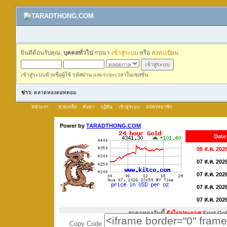
ยินดีต้อนรับคุณ,
บุคคลทั่วไป
กรุณา
เข้าสู่ระบบ
หรือ
ลงทะเบียน
เข้าสู่ระบบด้วยชื่อผู้ใช้ รหัสผ่าน และระยะเวลาในเซสชั่น
ข่าว
: ตลาดทองดอทคอม
หน้าแรก
ช่วยเหลือ
ค้นหา
ปฏิทิน
เข้าสู่ระบบ
สมัครสมาชิก
Copy Code