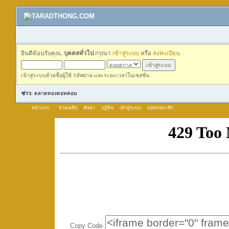
ยินดีต้อนรับคุณ,
บุคคลทั่วไป
กรุณา
เข้าสู่ระบบ
หรือ
ลงทะเบียน
เข้าสู่ระบบด้วยชื่อผู้ใช้ รหัสผ่าน และระยะเวลาในเซสชั่น
ข่าว
: ตลาดทองดอทคอม
หน้าแรก
ช่วยเหลือ
ค้นหา
ปฏิทิน
เข้าสู่ระบบ
สมัครสมาชิก
Copy Code