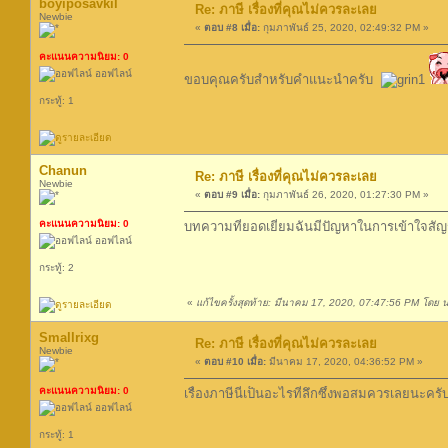
boyiposavkil
Re: ภาษี เรื่องที่คุณไม่ควรละเลย
Newbie
«
ตอบ #8 เมื่อ:
กุมภาพันธ์ 25, 2020, 02:49:32 PM »
คะแนนความนิยม: 0
ออฟไลน์
ขอบคุณครับสำหรับคำแนะนำครับ
กระทู้: 1
Chanun
Re: ภาษี เรื่องที่คุณไม่ควรละเลย
Newbie
«
ตอบ #9 เมื่อ:
กุมภาพันธ์ 26, 2020, 01:27:30 PM »
คะแนนความนิยม: 0
บทความที่ยอดเยี่ยมฉันมีปัญหาในการเข้าใจสั
ออฟไลน์
กระทู้: 2
«
แก้ไขครั้งสุดท้าย: มีนาคม 17, 2020, 07:47:56 PM โดย น่
Smallrixg
Re: ภาษี เรื่องที่คุณไม่ควรละเลย
Newbie
«
ตอบ #10 เมื่อ:
มีนาคม 17, 2020, 04:36:52 PM »
คะแนนความนิยม: 0
เรื่องภาษีนี่เป็นอะไรที่ลึกซึ้งพอสมควรเลยนะครั
ออฟไลน์
กระทู้: 1