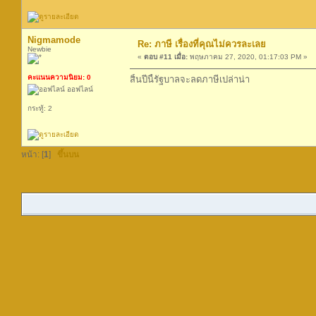
Nigmamode
Re: ภาษี เรื่องที่คุณไม่ควรละเลย
Newbie
«
ตอบ #11 เมื่อ:
พฤษภาคม 27, 2020, 01:17:03 PM »
คะแนนความนิยม: 0
สิ้นปีนี้รัฐบาลจะลดภาษีเปล่าน่า
ออฟไลน์
กระทู้: 2
หน้า: [
1
]
ขึ้นบน