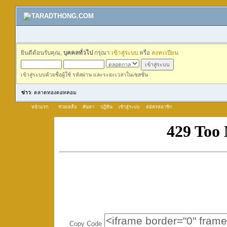
ยินดีต้อนรับคุณ,
บุคคลทั่วไป
กรุณา
เข้าสู่ระบบ
หรือ
ลงทะเบียน
เข้าสู่ระบบด้วยชื่อผู้ใช้ รหัสผ่าน และระยะเวลาในเซสชั่น
ข่าว
: ตลาดทองดอทคอม
หน้าแรก
ช่วยเหลือ
ค้นหา
ปฏิทิน
เข้าสู่ระบบ
สมัครสมาชิก
Copy Code