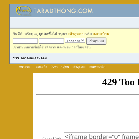
ยินดีต้อนรับคุณ,
บุคคลทั่วไป
กรุณา
เข้าสู่ระบบ
หรือ
ลงทะเบียน
เข้าสู่ระบบด้วยชื่อผู้ใช้ รหัสผ่าน และระยะเวลาในเซสชั่น
ข่าว
: ตลาดทองดอทคอม
หน้าแรก
ช่วยเหลือ
ค้นหา
ปฏิทิน
เข้าสู่ระบบ
สมัครสมาชิก
Copy Code