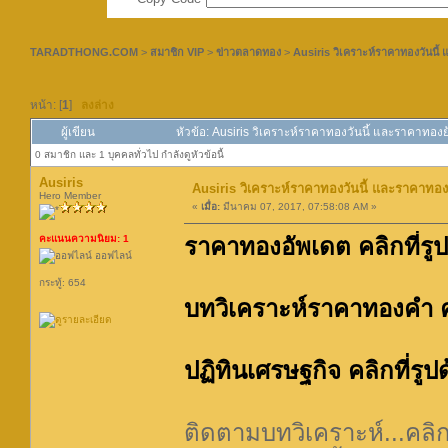
TARADTHONG.COM
>
สมาชิก VIP
>
ข่าวตลาดทอง
>
Ausiris วิเคราะห์ราคาทองวันนี้
หน้า: [
1
]
ลงล่าง
ผู้เขียน
หัวข้อ: Ausiris วิเคราะห์ราคาทองวันนี้ และราคาทองย
0 สมาชิก และ 1 บุคคลทั่วไป กำลังดูหัวข้อนี้
Ausiris
Ausiris วิเคราะห์ราคาทองวันนี้ และราคาทอง
Hero Member
«
เมื่อ:
มีนาคม 07, 2017, 07:58:08 AM »
คะแนนความนิยม: 1
ราคาทองอัพเดต คลิกที่รู
ออฟไลน์
กระทู้: 654
บทวิเคราะห์ราคาทองคำ คล
ปฏิทินเศรษฐกิจ คลิกที่รู
ติดตามบทวิเคราะห์...คลิก