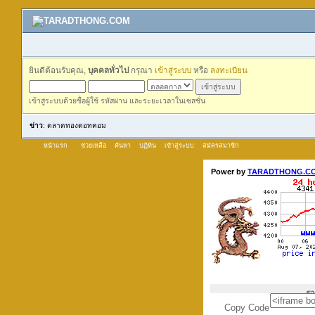
ยินดีต้อนรับคุณ,
บุคคลทั่วไป
กรุณา
เข้าสู่ระบบ
หรือ
ลงทะเบียน
เข้าสู่ระบบด้วยชื่อผู้ใช้ รหัสผ่าน และระยะเวลาในเซสชั่น
ข่าว
: ตลาดทองดอทคอม
หน้าแรก
ช่วยเหลือ
ค้นหา
ปฏิทิน
เข้าสู่ระบบ
สมัครสมาชิก
Copy Code