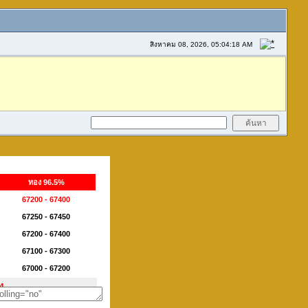
สิงหาคม 08, 2026, 05:04:18 AM