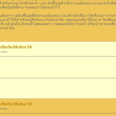
งสำหรับเราและใครอีกหลาย ๆ คน มันขึ้นอยู่ที่ว่าตัวเราเองนั่นแหละจะยอมรับในสิ่ง
าอดีตเป็นสิ่งที่สามารถสอนเราได้เสมอจำไว้ ..
นต้องการ แต่มันขึ้นอยู่ที่ตัวเราเองนั่นแหละว่าจะสร้างมันขึ้นมาได้หรือเปล่า หาก
นและมีไว้ให้สำหรับคนที่พร้อมจะรับมันเท่านั้น แต่คุณย่อมที่จะให้โอกาส ใครที่คุณ
รั้ง แล้วมันก็จะมีเช่นนี้ไปตลอดเพราะว่าคุณเคยให้เขาไปแล้ว ครั้งหน้าเขาย่อมที
เราเท่านั้น
ถเรียกร้องให้กลับมาได้
2 PM »
ถเรียกร้องให้กลับมาได้
19 PM »