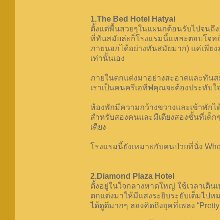
1.The Bed Hotel Hatyai
ตั้งแต่พื้นสวยๆในแผนกต้อนรับไปจนถ
ที่ทันสมัยล่ะก็โรงแรมนี้แหละตอบโจทย
ภายนอกได้อย่างทันสมัยมาก) แค่เพียงม
เท่านั้นเอง
ภายในตกแต่งมาอย่างสะอาดและทันสมั
เราเป็นคนครีเอทีฟคุณจะต้องประทับใจ
ห้องพักมีความกว้างขวางและเข้าพักได้
สำหรับสองคนและมีเตียงสองชั้นที่เด็กๆ
เตียง
โรงแรมนี้ยังเหมาะกับคนป่วยที่นั่ง W
2.Diamond Plaza Hotel
ตั้งอยู่ในใจกลางหาดใหญ่ ใช้เวลาเดิ
ตกแต่งมาให้มีแสงระยิบระยับเต็มไป
ได้ดูดีมากๆ ลองคิดถึงยุคที่เพลง “Pret