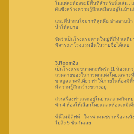
ในแต่ละห้องจะมีพื้นที่สำหรับนั่งเล่น ,
ฝันซึ่งสร้างความรู้สึกเหมือนอยู่ในบ้า
และที่น่าสนใจมากที่สุดคือ อ่างอาบน้
น้ำให้สบาย
จัดว่าเป็นโรงแรมหาดใหญ่ที่มีทำเลดีมา
พิจารณาโรงแรมอื่นในรายชื่อได้เลย
3.Room2u
เป็นโรงแรมขนาดกะทัดรัด (1 ห้องแถว) ซ
ลวดลายของในการตกแต่งโดยเฉพาะที่เ
ชาญฉลาดทีเดียว ทำให้ภายในห้องมีพื้นท
มีความรู้สึกกว้างขวางอยู่
ส่วนเรื่องทำเลจะอยู่ในย่านตลาดกิมหยง
พัก 4 ห้องให้เลือกโดยแต่ละห้องจะมีเตี
ที่นี่ไม่มีลิฟท์ , ใครพาคนชราหรือคนนั
ไปถึง 5 ชั้นกันเลย