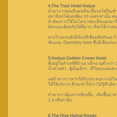
4.The Train Hotel Hatyai
ถ้าหากว่าคุณมีแผนที่จะขึ้นรถไฟในเช้าว
สถานีรถไฟแค่เพียง 10 เมตรเท่านั้น สมก
ถ้าต้องการใช้ไมโครเวฟจะมีคนยกมาให้ถ
มิตรและต้อนรับได้ดีมาก เรียกได้ว่าเห
ทางโรงแรมยังมีห้องที่เชื่อมติดกันเอา
พักแบบ Dormitory room ซึ่งมีเตียงสอง
5.Hadyai Golden Crown Hotel
ตั้งอยู่ในทำเลที่ดีถ้าเอาเด็กอายุต่ำก
น้ำส่วนตัว , ตู้เย็นเล็กๆ , ทีวีจอแบนและ
แต่ถ้าหากว่าหากได้รับประสบการณ์ในกา
ให้ใช้บริการ ซึ่งจะทำให้เราได้รู้สึกมีค
ถ้าหากว่าต้องการช้อปปิ้ง , เดินซื้อ
1 นาทีเท่านั้น
6.The Hive Hatyai Hostel