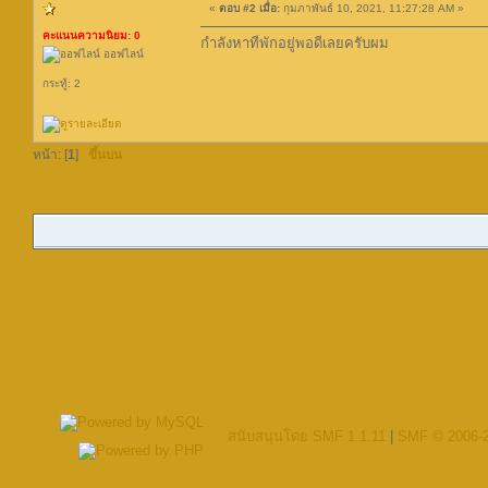
«
ตอบ #2 เมื่อ:
กุมภาพันธ์ 10, 2021, 11:27:28 AM »
คะแนนความนิยม: 0
กำลังหาที่พักอยู่พอดีเลยครับผม
ออฟไลน์
กระทู้: 2
หน้า: [
1
]
ขึ้นบน
สนับสนุนโดย SMF 1.1.11
|
SMF © 2006-2