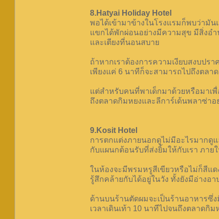
8.Hatyai Holiday Hotel
พอได้เข้ามาข้างในโรงแรมก็พบว่ามันเ
แขกได้พักผ่อนอย่างมีความสุข มีสิ่งอ
และเตียงที่นอนสบาย
ถ้าหากเราต้องการความเงียบสงบปราศจาก
เพียงแค่ 6 นาทีก็จะสามารถไปถึงตลาด
แต่สำหรับคนที่พาเด็กมาด้วยหรือมาเพื่
ถึงตลาดกิมหยงและลีการ์เด้นพลาซ่าอย่
9.Kosit Hotel
การตกแต่งภายนอกดูไม่มีอะไรมากดูแล้ว
กับแผนกต้อนรับที่ส่งยิ้มให้กับเรา ภา
ในห้องจะมีพรมหรูสีเขียวหรือไม่ก็สีแด
รู้สึกคล้ายกับได้อยู่ในวัง ทั้งยังมีอ่า
ด้านบนร้านตัดผมจะเป็นร้านอาหารซึ่งม
เวลาเดินเท้า 10 นาทีไปจนถึงตลาดกิม