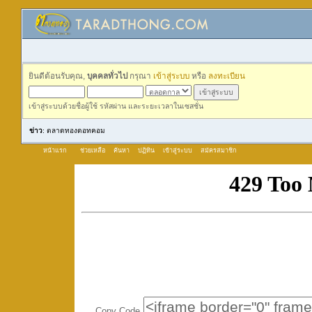
ยินดีต้อนรับคุณ,
บุคคลทั่วไป
กรุณา
เข้าสู่ระบบ
หรือ
ลงทะเบียน
เข้าสู่ระบบด้วยชื่อผู้ใช้ รหัสผ่าน และระยะเวลาในเซสชั่น
ข่าว
: ตลาดทองดอทคอม
หน้าแรก
ช่วยเหลือ
ค้นหา
ปฏิทิน
เข้าสู่ระบบ
สมัครสมาชิก
Copy Code