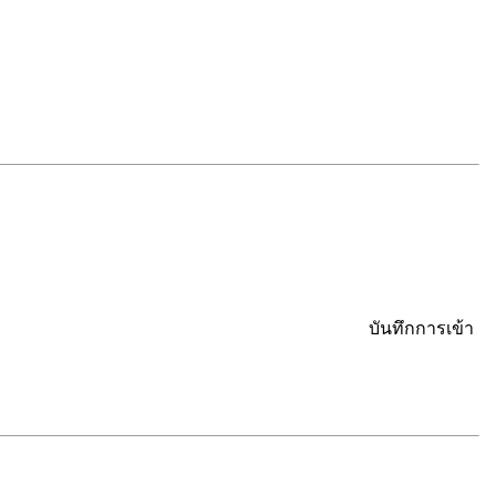
บันทึกการเข้า