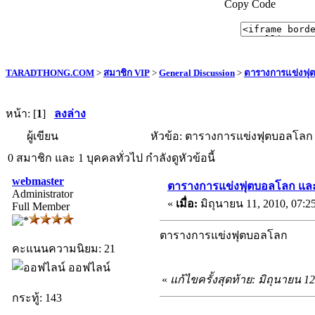
Copy Code
TARADTHONG.COM
>
สมาชิก VIP
>
General Discussion
>
ตารางการแข่งฟุ
หน้า: [
1
]
ลงล่าง
ผู้เขียน
หัวข้อ: ตารางการแข่งฟุตบอลโลก 
0 สมาชิก และ 1 บุคคลทั่วไป กำลังดูหัวข้อนี้
webmaster
ตารางการแข่งฟุตบอลโลก แล
Administrator
«
เมื่อ:
มิถุนายน 11, 2010, 07:2
Full Member
ตารางการแข่งฟุตบอลโลก
คะแนนความนิยม: 21
ออฟไลน์
«
แก้ไขครั้งสุดท้าย: มิถุนายน 1
กระทู้: 143