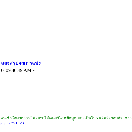
 และสรุปผลการแข่ง
10, 09:40:49 AM »
นเข้าใจมากกว่า ไม่อยากให้คนบริโภคข้อมูลเยอะเกินไป จนลืมสิ่งรอบตัว {จากสูง
rd.php?id=21323