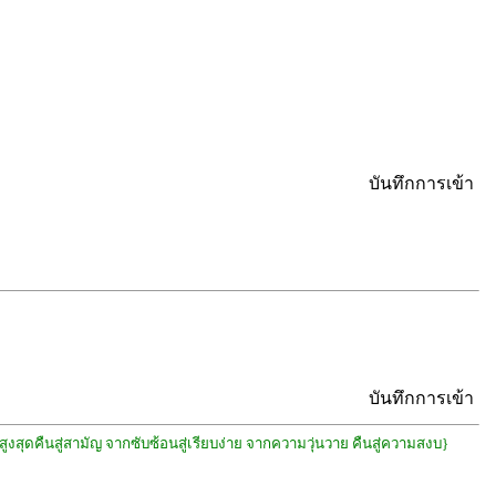
บันทึกการเข้า
บันทึกการเข้า
สุดคืนสู่สามัญ จากซับซ้อนสู่เรียบง่าย จากความวุ่นวาย คืนสู่ความสงบ}