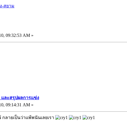
10, 09:32:53 AM »
 และสรุปผลการแข่ง
10, 09:14:31 AM »
้ กลายเป็นว่าแพ้พนันเลยเรา