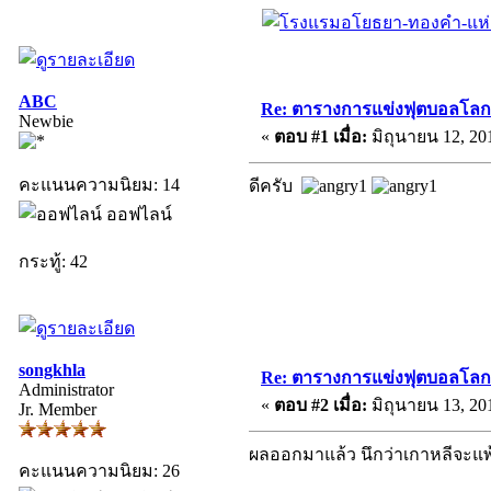
ABC
Re: ตารางการแข่งฟุตบอลโลก
Newbie
«
ตอบ #1 เมื่อ:
มิถุนายน 12, 20
คะแนนความนิยม: 14
ดีครับ
ออฟไลน์
กระทู้: 42
songkhla
Re: ตารางการแข่งฟุตบอลโลก
Administrator
«
ตอบ #2 เมื่อ:
มิถุนายน 13, 20
Jr. Member
ผลออกมาแล้ว นึกว่าเกาหลีจะแพ
คะแนนความนิยม: 26