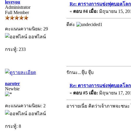
loveyou
Re: ตารางการแข่งฟุตบอลโลก
Administrator
«
ตอบ #4 เมื่อ:
มิถุนายน 15, 20
Full Member
ดีค่ะ
คะแนนความนิยม: 29
ออฟไลน์
กระทู้: 233
รักนะ...จุ๊บ จุ๊บ
naroter
Re: ตารางการแข่งฟุตบอลโลก
Newbie
«
ตอบ #5 เมื่อ:
มิถุนายน 17, 20
คะแนนความนิยม: 2
อารายเนี่ย คิดว่าเจ้าภาพจะชนะ ไ
ออฟไลน์
กระทู้: 8