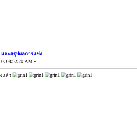
 และสรุปผลการแข่ง
10, 08:52:20 AM »
้ยงแล้ว