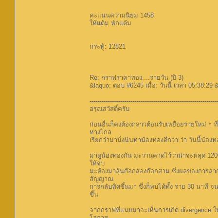
คะแนนความนิยม 1458
ให้แต้ม หักแต้ม
กระทู้: 12821
Re: กราฟราคาทอง....รายวัน (ปี 3)
&laquo; ตอบ #6245 เมื่อ: วันนี้ เวลา 05:38:29 &
------------------------------------------------------------------
อรุณสวัสดิ์ครับ
ก่อนอื่นก็คงต้องกล่าวต้อนรับเหยื่อยรายใหม่ ๆ ที
ห่างไกล
เรียกว่ามานั่งนินทาน้องทองดีกว่า ว่า วันนี้น
มาดูน้องทองกัน มะวานคาดไว้ว่าน่าจะหลุด 1200
ให้จบ
มะต้องมาลุ้นก๊อกสองก๊อกสาม ซึ่งผลของการลาก
สัญญาณ
การกลับทิศขึ้นมา ซึ่งก็พบได้ทั้ง ราย 30 นาที จน
ขึ้น
จากกราฟที่แนบมาจะเห็นการเกิด divergence ใน
โอกาส