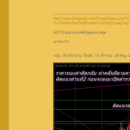
------------------------------------------------------------------
http://www.thaigold2.com/Board/index.php?/
%c3%b0iv%e2%99%a0ki%e2%82%aag%e2%
&ETH;&iacute;v♠K&igrave;₪g▪
ขาประจำ
กลุ่ม: หัวหน้ายาม โพสต์: 73 เข้าร่วม: 28-May 1