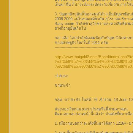
เป็นขาขึ้น ก็น่าจะต้องระมัดระวังเกี่ยวกับการใ
3. ปัญหาปัจจุบันนั้นอาจพูดได้ว่าเป็นปัญหาซ้อ
2008-2009 แต่ในขณะเดียวกัน ยุโรป อเมริกาและญ
Baby boom กำลังเข้าสู่วัยชราและทวงสิทธิตาม
ต่างก็อายุยืนเกินไป
กล่าวคือ โลกกำลังต้องเผชิญกับปัญหาวินัยทางกา
ของเศรษฐกิจโลกในปี 2011 ครับ
------------------------------------------------------------------
http://www.thaigold2.com/Board/index.php?/to
%e0%b8%a7%e0%b8%b4%e0%b9%80%e0
%e0%b8%ab%e0%b8%b2%e0%b8%88%e0%
clubjew
ขาประจำ
กลุ่ม: ขาประจำ โพสต์: 76 เข้าร่วม: 18-June 10
น้องทองเรียกแม่งเมา จริงๆหรือนี้ตามคาดเด่ะ
ที่ผมเคยบอกก่อนหน้านี้แล้วว่า มันเด้งขึ้นมาเพื่
1. เมื่อวานบอกว่าจะเด้งขึ้นมาได้แถว 1216+- ม
2. ตอนนี้ผมยังมองว่ายังไม่หน้าหลุดเพราะว่ายัง