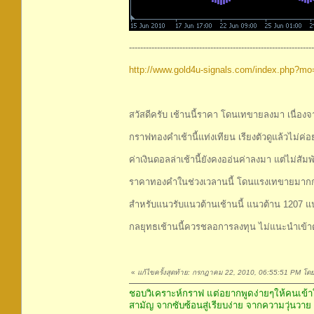
------------------------------------------------------------------
http://www.gold4u-signals.com/index.php?m
สวัสดีครับ เช้านนี้ราคา โดนเทขายลงมา เนื่อง
กราฟทองคำเช้านี้แท่งเทียน เรียงตัวดูแล้วไม่ค
ค่าเงินดอลล่าเช้านี้ยังคงออ่นค่าลงมา แต่ไม่สัม
ราคาทองคำในช่วงเวลานนี้ โดนแรงเทขายมากกว่า
สำหรับแนวรับแนวต้านเช้านนี้ แนวต้าน 1207 แ
กลยุทธเช้านนี้ควรชลอการลงทุน ไม่แนะนำเข
«
แก้ไขครั้งสุดท้าย: กรกฎาคม 22, 2010, 06:55:51 PM โด
ชอบวิเคราะห์กราฟ แต่อยากพูดง่ายๆให้คนเข้าใ
สามัญ จากซับซ้อนสู่เรียบง่าย จากความวุ่นวาย