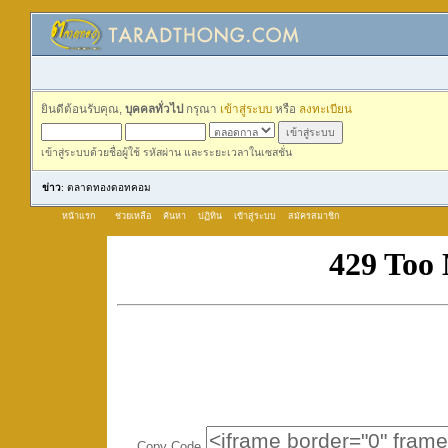
ยินดีต้อนรับคุณ,
บุคคลทั่วไป
กรุณา
เข้าสู่ระบบ
หรือ
ลงทะเบียน
เข้าสู่ระบบด้วยชื่อผู้ใช้ รหัสผ่าน และระยะเวลาในเซสชั่น
ข่าว
: ตลาดทองดอทคอม
หน้าแรก
ช่วยเหลือ
ค้นหา
ปฏิทิน
เข้าสู่ระบบ
สมัครสมาชิก
Copy Code