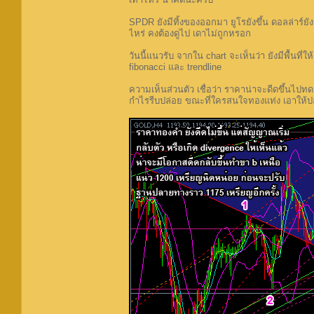
SPDR ยังมีทิ้งของออกมา ยูโรยังขึ้น ดอลล่าร์ย
ไหร่ คงต้องดูไป เดาไม่ถูกหรอก
วันนี้แนวรับ จากใน chart จะเห็นว่า ยังมีพื้นท
fibonacci และ trendline
ความเห็นส่วนตัว เชื่อว่า ราคาน่าจะดีดขึ้นไปทดส
กำไรรีบปล่อย ขณะที่ใครสนใจทองแท่ง เอาให้ปลอ