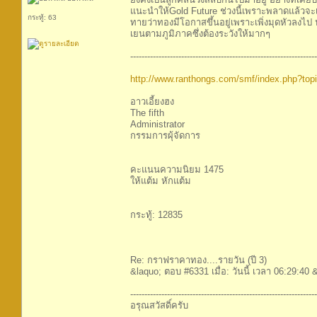
แนะนำให้Gold Future ช่วงนี้เพราะพลาดแล้วจะเ
กระทู้: 63
ทายว่าทองมีโอกาสขึ้นอยู่เพราะเพิ่งมุดหัวลงไป
เยนตามภูมิภาคซึ่งต้องระวังให้มากๆ
------------------------------------------------------------------
http://www.ranthongs.com/smf/index.php?to
อาวเอี้ยงฮง
The fifth
Administrator
กรรมการผุ้จัดการ
คะแนนความนิยม 1475
ให้แต้ม หักแต้ม
กระทู้: 12835
Re: กราฟราคาทอง....รายวัน (ปี 3)
&laquo; ตอบ #6331 เมื่อ: วันนี้ เวลา 06:29:40 &
------------------------------------------------------------------
อรุณสวัสดิ์ครับ