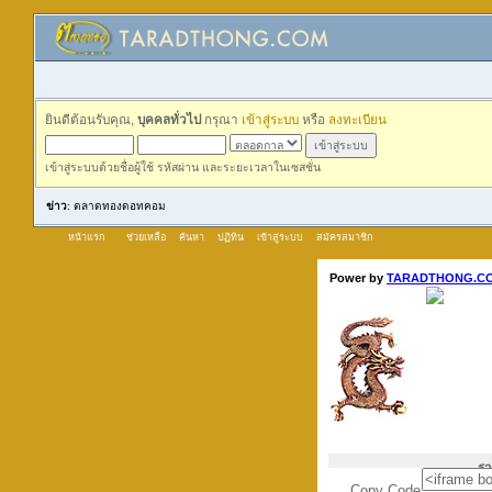
ยินดีต้อนรับคุณ,
บุคคลทั่วไป
กรุณา
เข้าสู่ระบบ
หรือ
ลงทะเบียน
เข้าสู่ระบบด้วยชื่อผู้ใช้ รหัสผ่าน และระยะเวลาในเซสชั่น
ข่าว
: ตลาดทองดอทคอม
หน้าแรก
ช่วยเหลือ
ค้นหา
ปฏิทิน
เข้าสู่ระบบ
สมัครสมาชิก
Copy Code