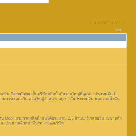
« หน้าที่แล้ว
ต่อไป »
พิมพ์
เทศจีน PetroChina เป็นบริษัทผลิตน้ำมันรายใหญ่ที่สุดของประเทศจีน มี
ล้านบาร์เรลต่อวัน ส่วนใหญ่จำหน่ายอยู่ภายในประเทศจีน นอกจากน้ำมัน
 กับ Mobil สามารถผลิตน้ำมันได้ประมาณ 2.5 ล้านบาร์เรลต่อวัน ส่งขายทั่ว
และประธานเจ้าหน้าที่บริหารของบริษัท