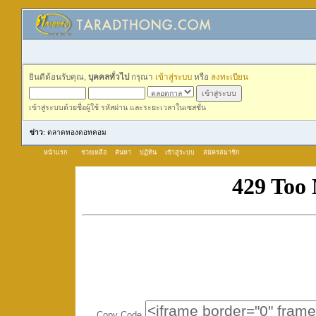
ยินดีต้อนรับคุณ,
บุคคลทั่วไป
กรุณา
เข้าสู่ระบบ
หรือ
ลงทะเบียน
เข้าสู่ระบบด้วยชื่อผู้ใช้ รหัสผ่าน และระยะเวลาในเซสชั่น
ข่าว
: ตลาดทองดอทคอม
หน้าแรก
ช่วยเหลือ
ค้นหา
ปฏิทิน
เข้าสู่ระบบ
สมัครสมาชิก
Copy Code