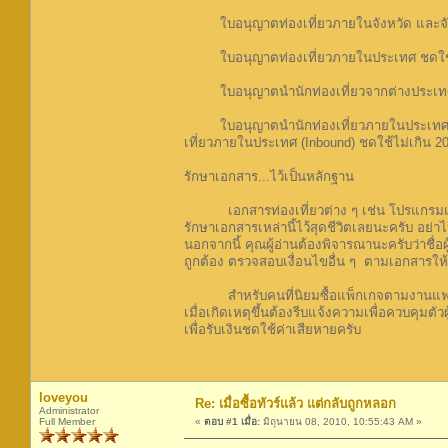
ใบอนุญาตท่องเที่ยวภายในจังหวัด และจังหวัด
ใบอนุญาตท่องเที่ยวภายในประเทศ ชดใช้ไ
ใบอนุญาตนำนักท่องเที่ยวจากต่างประเทศเข้
ใบอนุญาตนำนักท่องเที่ยวภายในประเทศเดินท
เที่ยวภายในประเทศ (Inbound) ชดใช้ไม่เกิน 2
รักษาเอกสาร...ไว้เป็นหลักฐาน
เอกสารท่องเที่ยวต่าง ๆ เช่น โปรแกรมเดินทางสถ
รักษาเอกสารเหล่านี้ไว้สุดชีวิตเลยนะครับ อย่
นอกจากนี้ คุณผู้อ่านต้องพิจารณานะครับว่าชื
ถูกต้อง ตรวจสอบเงื่อนไขอื่น ๆ ตามเอกสารให
สำหรับคนที่นิยมซื้อแพ็กเกจตามงานแฟร์หรือ
เมื่อเกิดเหตุขึ้นต้องรีบแจ้งความเพื่อควบคุมตั
เพื่อรับเงินชดใช้ค่าเสียหายครับ
loveyou
Re: เมื่อซื้อทัวร์แล้ว แต่กลับถูกหลอก
Administrator
Full Member
«
ตอบ #1 เมื่อ:
มิถุนายน 08, 2010, 10:55:43 AM »