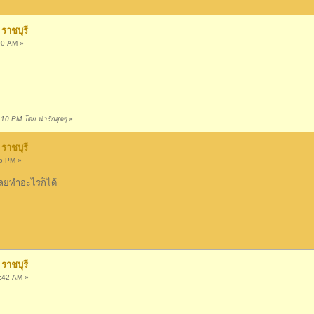
ราชบุรี
00 AM »
:10 PM โดย น่ารักสุดๆ
»
ราชบุรี
5 PM »
ดีเลยทำอะไรก็ได้
ราชบุรี
5:42 AM »