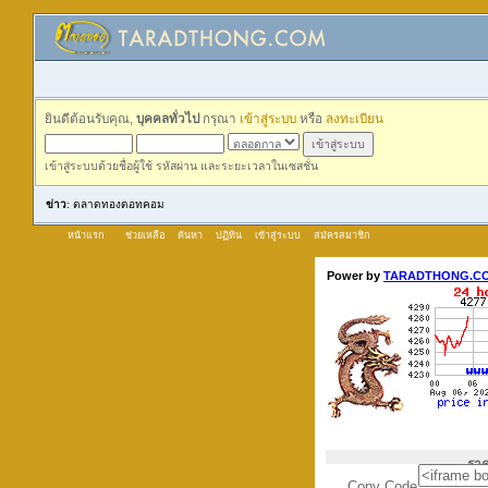
ยินดีต้อนรับคุณ,
บุคคลทั่วไป
กรุณา
เข้าสู่ระบบ
หรือ
ลงทะเบียน
เข้าสู่ระบบด้วยชื่อผู้ใช้ รหัสผ่าน และระยะเวลาในเซสชั่น
ข่าว
: ตลาดทองดอทคอม
หน้าแรก
ช่วยเหลือ
ค้นหา
ปฏิทิน
เข้าสู่ระบบ
สมัครสมาชิก
Copy Code