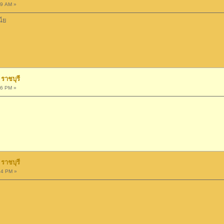
59 AM »
ี่ย
ราชบุรี
16 PM »
ราชบุรี
24 PM »