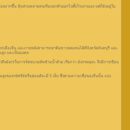
มากขึ้น หุ้นส่วนหลายคนเริ่มแยกตัวออกไปตั้งโรงงานเอง แต่ก็ยังอยู่ใน
เมืองจีน และภายหลังสามารถหาดินขาวทดแทนได้ที่จังหวัดจันทบุรี และ
้นสูง และเป็นมงคล
ึงมังกรในการจัดขบวนทัพข้ามน้ำด้วย เรียกว่า มังกรพยุหะ จึงมีการเขียน
ของกษัตริย์หรือฮ่องเต้จะมี 5 เล็บ ซึ่งตามความเชื่อของจีนนั้น แบ่ง