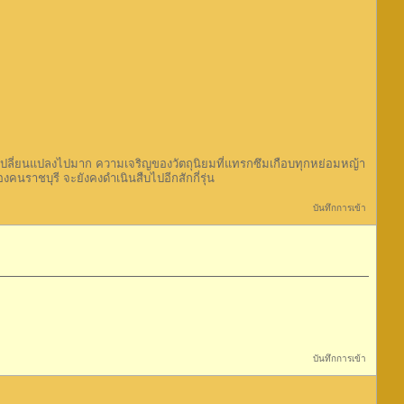
ปลี่ยนแปลงไปมาก ความเจริญของวัตถุนิยมที่แทรกซึมเกือบทุกหย่อมหญ้า
นราชบุรี จะยังคงดำเนินสืบไปอีกสักกี่รุ่น
บันทึกการเข้า
บันทึกการเข้า