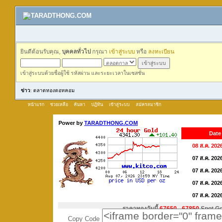
ยินดีต้อนรับคุณ,
บุคคลทั่วไป
กรุณา
เข้าสู่ระบบ
หรือ
ลงทะเบียน
เข้าสู่ระบบด้วยชื่อผู้ใช้ รหัสผ่าน และระยะเวลาในเซสชั่น
ข่าว
: ตลาดทองดอทคอม
หน้าแรก
ช่วยเหลือ
ค้นหา
ปฏิทิน
เข้าสู่ระบบ
สมัครสมาชิก
Copy Code