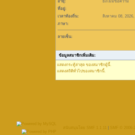
อายุ:
ยังไม่มีข้อความ
ที่อยู่:
เวลาท้องถิ่น:
สิงหาคม 08, 2026,
ภาษา:
ลายเซ็น:
ข้อมูลสมาชิกเพิ่มเติม:
แสดงกระทู้ล่าสุด ของสมาชิกผู้นี้.
แสดงสถิติทั่วไปของสมาชิกนี้.
สนับสนุนโดย SMF 1.1.11
|
SMF © 2006-2