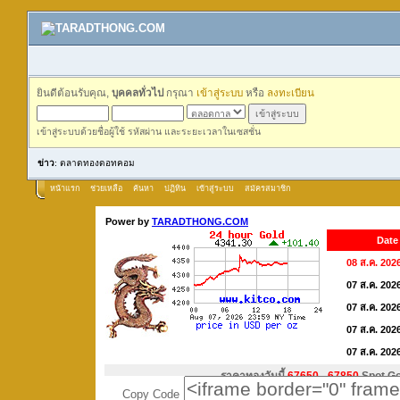
ยินดีต้อนรับคุณ,
บุคคลทั่วไป
กรุณา
เข้าสู่ระบบ
หรือ
ลงทะเบียน
เข้าสู่ระบบด้วยชื่อผู้ใช้ รหัสผ่าน และระยะเวลาในเซสชั่น
ข่าว
: ตลาดทองดอทคอม
หน้าแรก
ช่วยเหลือ
ค้นหา
ปฏิทิน
เข้าสู่ระบบ
สมัครสมาชิก
Copy Code