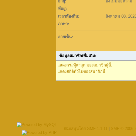
อายุ:
ยังไม่มีข้อความ
ที่อยู่:
เวลาท้องถิ่น:
สิงหาคม 08, 202
ภาษา:
ลายเซ็น:
ข้อมูลสมาชิกเพิ่มเติม:
แสดงกระทู้ล่าสุด ของสมาชิกผู้นี้.
แสดงสถิติทั่วไปของสมาชิกนี้.
สนับสนุนโดย SMF 1.1.11
|
SMF © 2006-2