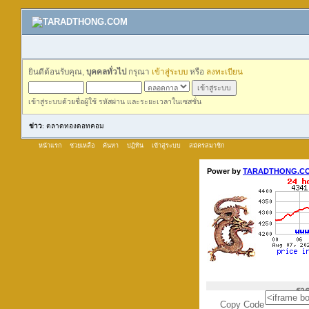
ยินดีต้อนรับคุณ,
บุคคลทั่วไป
กรุณา
เข้าสู่ระบบ
หรือ
ลงทะเบียน
เข้าสู่ระบบด้วยชื่อผู้ใช้ รหัสผ่าน และระยะเวลาในเซสชั่น
ข่าว
: ตลาดทองดอทคอม
หน้าแรก
ช่วยเหลือ
ค้นหา
ปฏิทิน
เข้าสู่ระบบ
สมัครสมาชิก
Copy Code